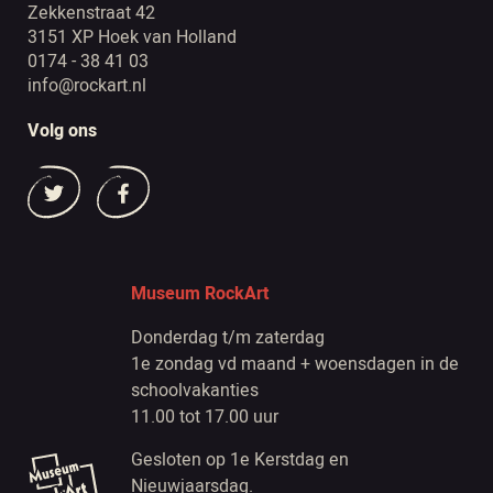
Zekkenstraat 42
3151 XP Hoek van Holland
0174 - 38 41 03
info@rockart.nl
Volg ons
Museum RockArt
Donderdag t/m zaterdag
1e zondag vd maand + woensdagen in de
schoolvakanties
11.00 tot 17.00 uur
Gesloten op 1e Kerstdag en
Nieuwjaarsdag.