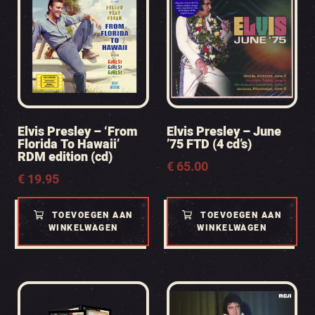
Elvis Presley – ‘From
Elvis Presley – June
Florida To Hawaii’
’75 FTD (4 cd’s)
RDM edition (cd)
€
65.00
€
19.95
TOEVOEGEN AAN
TOEVOEGEN AAN
WINKELWAGEN
WINKELWAGEN