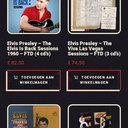
Elvis Presley – The
Elvis Presley – The
Elvis Is Back Sessions
Viva Las Vegas
1960 – FTD (4 cd’s)
Sessions – FTD (3 cd’s)
€
82.50
€
74.50
TOEVOEGEN AAN
TOEVOEGEN AAN
WINKELWAGEN
WINKELWAGEN