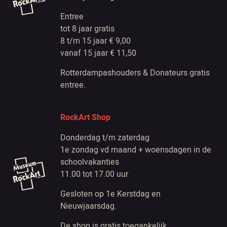
Entree
tot 8 jaar gratis
8 t/m 15 jaar € 9,00
vanaf 15 jaar € 11,50
Rotterdampashouders & Donateurs gratis
entree.
RockArt Shop
Donderdag t/m zaterdag
1e zondag vd maand + woensdagen in de
schoolvakanties
11.00 tot 17.00 uur
Gesloten op 1e Kerstdag en
Nieuwjaarsdag.
De shop is gratis toegankelijk