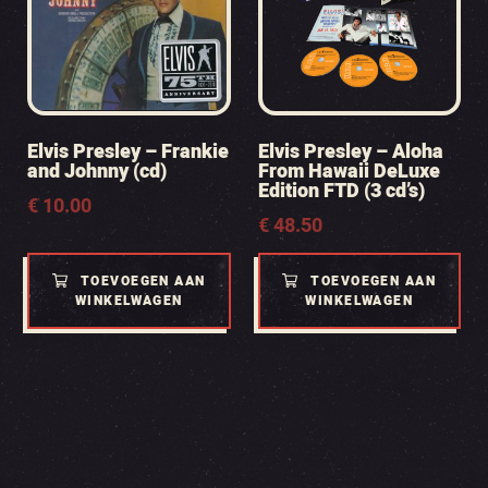
Elvis Presley – Frankie
Elvis Presley – Aloha
and Johnny (cd)
From Hawaii DeLuxe
Edition FTD (3 cd’s)
€
10.00
€
48.50
TOEVOEGEN AAN
TOEVOEGEN AAN
WINKELWAGEN
WINKELWAGEN