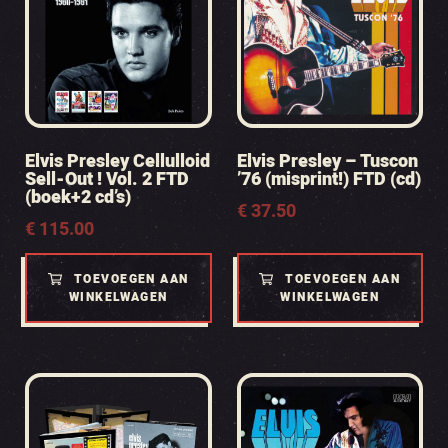
Elvis Presley Cellulloid
Elvis Presley – Tuscon
Sell-Out ! Vol. 2 FTD
’76 (misprint!) FTD (cd)
(boek+2 cd’s)
€
37.50
€
115.00
TOEVOEGEN AAN
TOEVOEGEN AAN
WINKELWAGEN
WINKELWAGEN