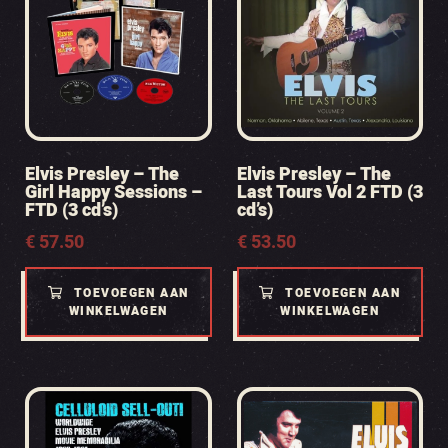
Elvis Presley – The
Elvis Presley – The
Girl Happy Sessions –
Last Tours Vol 2 FTD (3
FTD (3 cd’s)
cd’s)
€
57.50
€
53.50
TOEVOEGEN AAN
TOEVOEGEN AAN
WINKELWAGEN
WINKELWAGEN