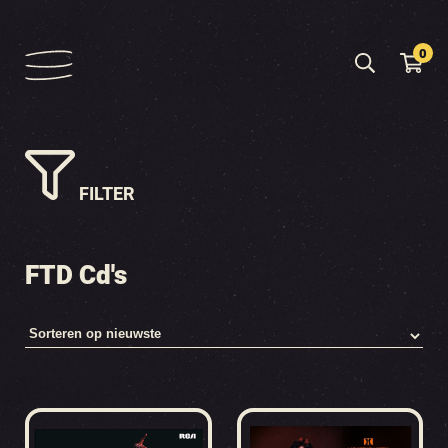
0
FILTER
FTD Cd's