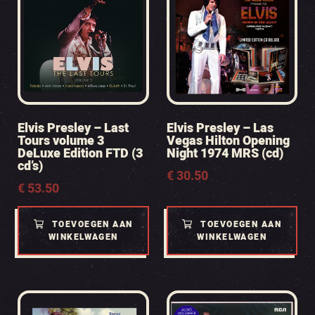
Elvis Presley – Last
Elvis Presley – Las
Tours volume 3
Vegas Hilton Opening
DeLuxe Edition FTD (3
Night 1974 MRS (cd)
cd’s)
€
30.50
€
53.50
TOEVOEGEN AAN
TOEVOEGEN AAN
WINKELWAGEN
WINKELWAGEN