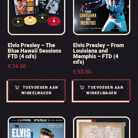
Elvis Presley – The
Elvis Presley – From
Blue Hawaii Sessions
Louisiana and
FTD (4 cd’s)
Memphis – FTD (4
cd’s)
€
74.50
€
53.50
TOEVOEGEN AAN
TOEVOEGEN AAN
WINKELWAGEN
WINKELWAGEN