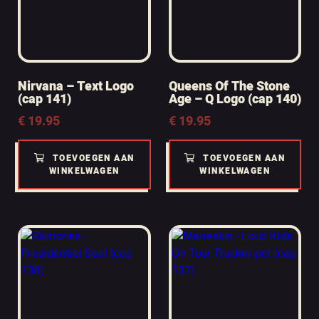
Nirvana – Text Logo
Queens Of The Stone
(cap 141)
Age – Q Logo (cap 140)
€
19.95
€
19.95
TOEVOEGEN AAN
TOEVOEGEN AAN
WINKELWAGEN
WINKELWAGEN