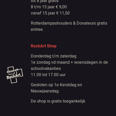
tot 8 jaar gratis
8 t/m 15 jaar € 9,00
vanaf 15 jaar € 11,50
Rotterdampashouders & Donateurs gratis
entree.
RockArt Shop
Donderdag t/m zaterdag
1e zondag vd maand + woensdagen in de
schoolvakanties
11.00 tot 17.00 uur
Gesloten op 1e Kerstdag en
Nieuwjaarsdag.
De shop is gratis toegankelijk