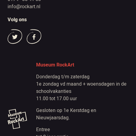
info@rockart.nl
Volg ons
Museum RockArt
Donderdag t/m zaterdag
1e zondag vd maand + woensdagen in de
schoolvakanties
11.00 tot 17.00 uur
Gesloten op 1e Kerstdag en
Nieuwjaarsdag.
Entree