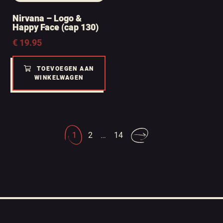
Nirvana – Logo &
Happy Face (cap 130)
€
19.95
TOEVOEGEN AAN
WINKELWAGEN
1
2
…
14