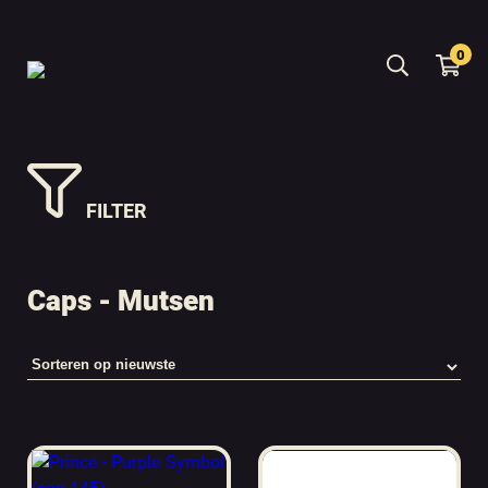
0
FILTER
Caps - Mutsen