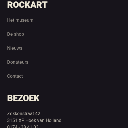
ROCKART
Het museum
De shop
Nieuws
Donateurs
Contact
BEZOEK
Zekkenstraat 42
3151 XP Hoek van Holland
0174 - 38 41 03