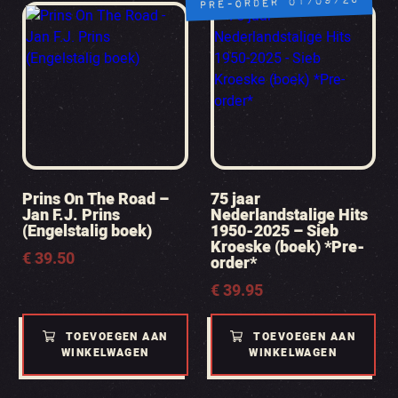
PRE-ORDER 01/09/26
Prins On The Road –
75 jaar
Jan F.J. Prins
Nederlandstalige Hits
(Engelstalig boek)
1950-2025 – Sieb
Kroeske (boek) *Pre-
€
39.50
order*
€
39.95
TOEVOEGEN AAN
TOEVOEGEN AAN
WINKELWAGEN
WINKELWAGEN