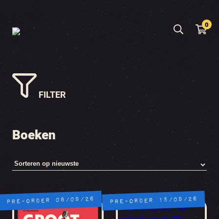
0
FILTER
Boeken
PRE-ORDER 08/09/26
PRE-ORDER 15/09/26