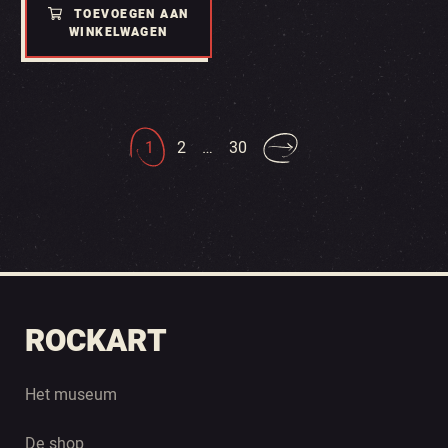
TOEVOEGEN AAN
WINKELWAGEN
1
2
…
30
ROCKART
Het museum
De shop