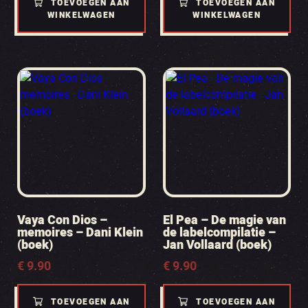
TOEVOEGEN AAN
TOEVOEGEN AAN
WINKELWAGEN
WINKELWAGEN
Vaya Con Dios –
El Pea – De magie van
memoires – Dani Klein
de labelcompilatie –
(boek)
Jan Vollaard (boek)
€
9.90
€
9.90
TOEVOEGEN AAN
TOEVOEGEN AAN