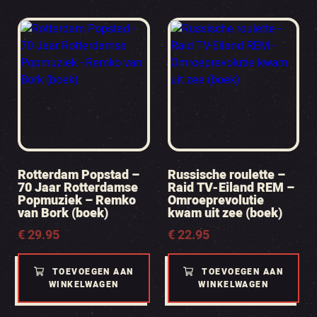
Rotterdam Popstad –
Russische roulette –
70 Jaar Rotterdamse
Raid TV-Eiland REM –
Popmuziek – Remko
Omroeprevolutie
van Bork (boek)
kwam uit zee (boek)
€
29.95
€
22.95
TOEVOEGEN AAN
TOEVOEGEN AAN
WINKELWAGEN
WINKELWAGEN