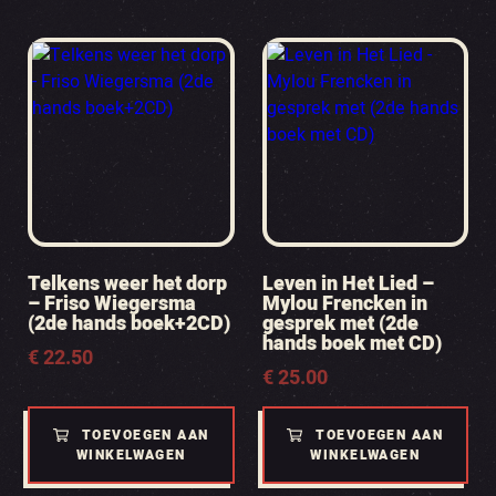
Telkens weer het dorp
Leven in Het Lied –
– Friso Wiegersma
Mylou Frencken in
(2de hands boek+2CD)
gesprek met (2de
hands boek met CD)
€
22.50
€
25.00
TOEVOEGEN AAN
TOEVOEGEN AAN
WINKELWAGEN
WINKELWAGEN