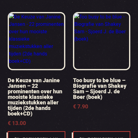
De Keuze van Janine
Too busy to be blue –
Jansen – 22
Biografie van Shakey
prominenten over hun
Sam – Sjoerd J. de
mooiste klassieke
Boer (boek)
muziekstukken aller
€
7.90
tijden (2de hands
boek+CD)
€
13.00