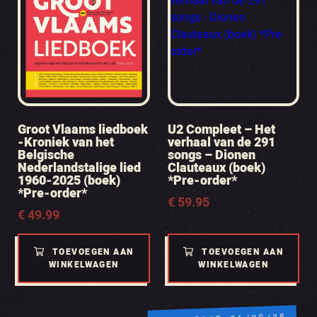
Groot Vlaams liedboek
U2 Compleet – Het
-Kroniek van het
verhaal van de 291
Belgische
songs – Dionen
Nederlandstalige lied
Clauteaux (boek)
1960-2025 (boek)
*Pre-order*
*Pre-order*
€
59.95
€
49.99
TOEVOEGEN AAN
TOEVOEGEN AAN
WINKELWAGEN
WINKELWAGEN