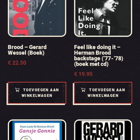
Brood – Gerard
Feel like doing it –
Wessel (Boek)
Herman Brood
backstage (’77-’78)
€
22.50
(boek met cd)
€
19.95
TOEVOEGEN AAN
TOEVOEGEN AAN
WINKELWAGEN
WINKELWAGEN