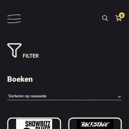
0
FILTER
Boeken