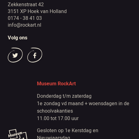
Zekkenstraat 42
3151 XP Hoek van Holland
0174 - 38 41 03
info@rockart.nl
Volg ons
Museum RockArt
Donderdag t/m zaterdag
1e zondag vd maand + woensdagen in de
schoolvakanties
11.00 tot 17.00 uur
Gesloten op 1e Kerstdag en
Nieuwjaarsdag.