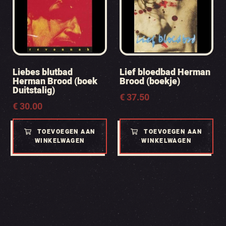
Liebes blutbad
Lief bloedbad Herman
Herman Brood (boek
Brood (boekje)
Duitstalig)
€
37.50
€
30.00
TOEVOEGEN AAN
TOEVOEGEN AAN
WINKELWAGEN
WINKELWAGEN