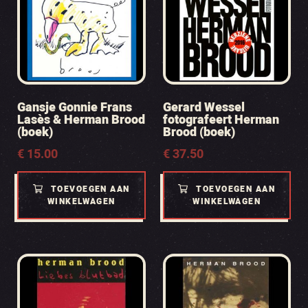
Gansje Gonnie Frans
Gerard Wessel
Lasès & Herman Brood
fotografeert Herman
(boek)
Brood (boek)
€
15.00
€
37.50
TOEVOEGEN AAN
TOEVOEGEN AAN
WINKELWAGEN
WINKELWAGEN