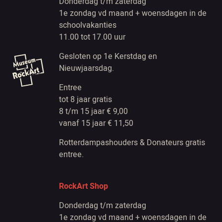
Donderdag t/m zaterdag
1e zondag vd maand + woensdagen in de
schoolvakanties
11.00 tot 17.00 uur
Gesloten op 1e Kerstdag en
Nieuwjaarsdag.
Entree
tot 8 jaar gratis
8 t/m 15 jaar € 9,00
vanaf 15 jaar € 11,50
Rotterdampashouders & Donateurs gratis
entree.
RockArt Shop
Donderdag t/m zaterdag
1e zondag vd maand + woensdagen in de