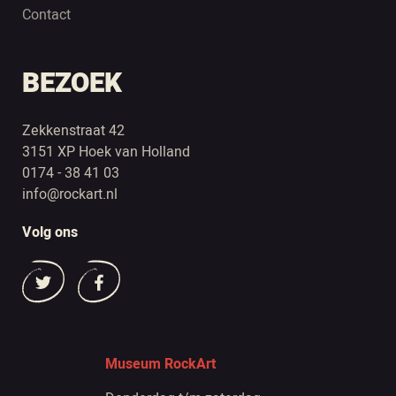
Contact
BEZOEK
Zekkenstraat 42
3151 XP Hoek van Holland
0174 - 38 41 03
info@rockart.nl
Volg ons
Museum RockArt