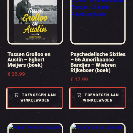
Tussen Grolloo en
Psychedelische Sixties
Austin – Egbert
– 56 Amerikaanse
Meijers (boek)
Bandjes – Wiebren
Rijkeboer (boek)
€
25.99
€
17.99
TOEVOEGEN AAN
TOEVOEGEN AAN
WINKELWAGEN
WINKELWAGEN