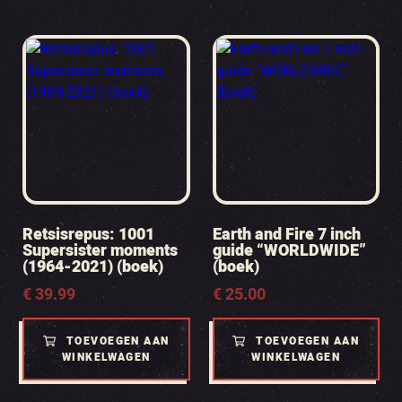
Retsisrepus: 1001
Earth and Fire 7 inch
Supersister moments
guide “WORLDWIDE”
(1964-2021) (boek)
(boek)
€
39.99
€
25.00
TOEVOEGEN AAN
TOEVOEGEN AAN
WINKELWAGEN
WINKELWAGEN