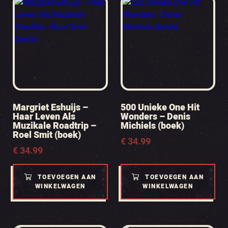
Margriet Eshuijs –
500 Unieke One Hit
Haar Leven Als
Wonders – Denis
Muzikale Roadtrip –
Michiels (boek)
Roel Smit (boek)
€
34.99
€
34.99
TOEVOEGEN AAN
TOEVOEGEN AAN
WINKELWAGEN
WINKELWAGEN