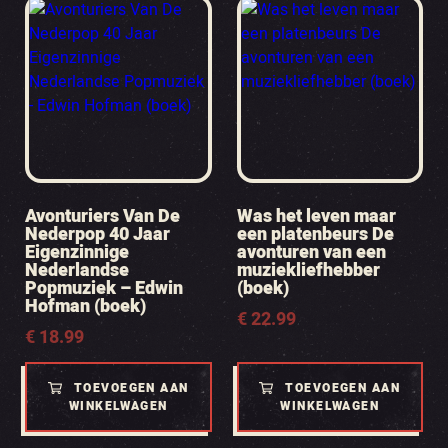
Avonturiers Van De
Was het leven maar
Nederpop 40 Jaar
een platenbeurs De
Eigenzinnige
avonturen van een
Nederlandse
muziekliefhebber
Popmuziek – Edwin
(boek)
Hofman (boek)
€
22.99
€
18.99
TOEVOEGEN AAN
TOEVOEGEN AAN
WINKELWAGEN
WINKELWAGEN