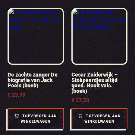
De zachte zanger De
Cesar Zuiderwijk –
biografie van Jack
Stokpaardjes altijd
Poels (boek)
goed. Nooit vals.
(boek)
€
23.99
€
37.50
TOEVOEGEN AAN
TOEVOEGEN AAN
WINKELWAGEN
WINKELWAGEN