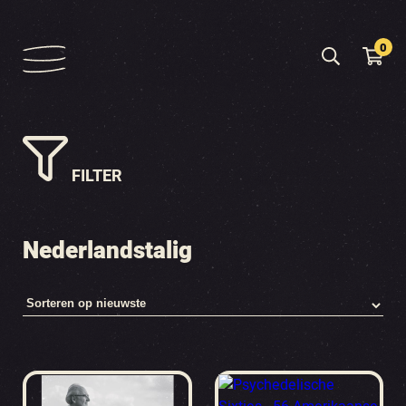
0
FILTER
Nederlandstalig