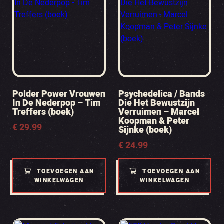
Polder Power Vrouwen
Psychedelica / Bands
In De Nederpop – Tim
Die Het Bewustzijn
Treffers (boek)
Verruimen – Marcel
Koopman & Peter
€
29.99
Sijnke (boek)
€
24.99
TOEVOEGEN AAN
TOEVOEGEN AAN
WINKELWAGEN
WINKELWAGEN