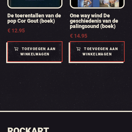
De toerentallen van de
One way wind De
pop Cor Gout (boek)
geschiedenis van de
palingsound (boek)
€
12.95
€
14.95
TOEVOEGEN AAN
TOEVOEGEN AAN
WINKELWAGEN
WINKELWAGEN
ROCKART