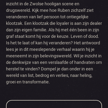
inzicht in de Zwolse hooligan scene en
drugswereld. Kijk mee hoe Ruben zichzelf ziet
veranderen van lief persoon tot ontiegelijke
klootzak. Een klootzak die loyaler is aan zijn dealer
dan zijn eigen familie. Als hij met één been in zijn
graf staat komt hij voor de keuze. Leven of dood.
Is het te laat of kan hij veranderen? Het antwoord
lees je in dit meeslepende verhaal waarin hij je
meeneemt in zijn belevingswereld. Wil je inzicht in
de denkwijze van een verslaafde of handvaten om
herstel te vinden? Dompel je dan onder in een
wereld van list, bedrog en verlies, naar heling,
groei en transformatie.