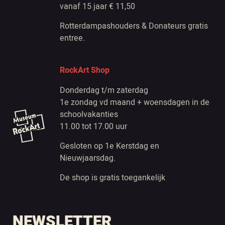
vanaf 15 jaar € 11,50
Rotterdampashouders & Donateurs gratis
entree.
RockArt Shop
Donderdag t/m zaterdag
1e zondag vd maand + woensdagen in de
schoolvakanties
11.00 tot 17.00 uur
Gesloten op 1e Kerstdag en
Nieuwjaarsdag.
De shop is gratis toegankelijk
NEWSLETTER