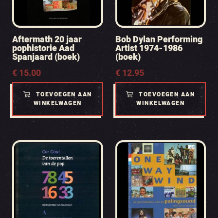
Aftermath 20 jaar
Bob Dylan Performing
pophistorie Aad
Artist 1974-1986
Spanjaard (boek)
(boek)
€
15.00
€
12.95
TOEVOEGEN AAN
TOEVOEGEN AAN
WINKELWAGEN
WINKELWAGEN