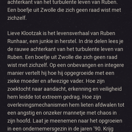
achterkant van het turbulente leven van Ruben.
Een boefje uit Zwolle die zich geen raad wist met
zichzelf.
Lieve Klootzak is het levensverhaal van Ruben
Runhaar, een junkie in herstel. In drie delen lees je
de rauwe achterkant van het turbulente leven van
Ruben. Een boefje uit Zwolle die zich geen raad
wist met zichzelf. Op een onbevangen en integere
manier vertelt hij hoe hij opgegroeide met een
zieke moeder en afwezige vader. Hoe zijn
zoektocht naar aandacht, erkenning en veiligheid
hem leidde tot extreem gedrag. Hoe zijn
overlevingsmechanismen hem lieten afdwalen tot
een angstig en onzeker mannetje met chaos in
zijn hoofd. Laat je meenemen naar het opgroeien
in een ondernemersgezin in de jaren ‘90. Krijg