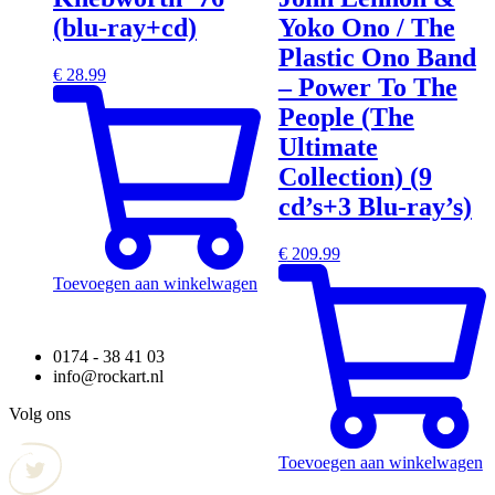
(blu-ray+cd)
Yoko Ono / The
Plastic Ono Band
€
28.99
– Power To The
People (The
Ultimate
Collection) (9
cd’s+3 Blu-ray’s)
€
209.99
Toevoegen aan winkelwagen
0174 - 38 41 03
info@rockart.nl
Volg ons
Toevoegen aan winkelwagen