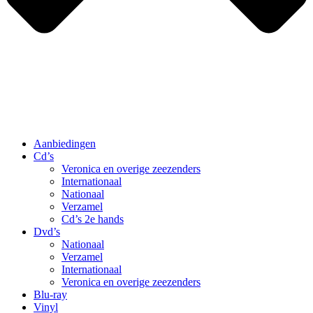
Aanbiedingen
Cd’s
Veronica en overige zeezenders
Internationaal
Nationaal
Verzamel
Cd’s 2e hands
Dvd’s
Nationaal
Verzamel
Internationaal
Veronica en overige zeezenders
Blu-ray
Vinyl