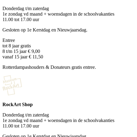
Donderdag t/m zaterdag
1e zondag vd maand + woensdagen in de schoolvakanties
11.00 tot 17.00 uur
Gesloten op 1e Kerstdag en Nieuwjaarsdag.
Entree
tot 8 jaar gratis
8 t/m 15 jaar € 9,00
vanaf 15 jaar € 11,50
Rotterdampashouders & Donateurs gratis entree.
RockArt Shop
Donderdag t/m zaterdag
1e zondag vd maand + woensdagen in de schoolvakanties
11.00 tot 17.00 uur
Gesloten op 1e Kerstdag en Nieuwjaarsdag.