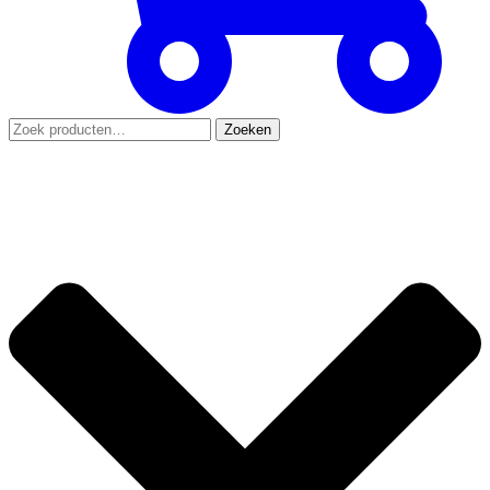
Zoeken
Zoeken
naar: