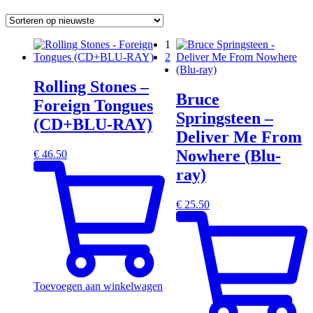
1
2
Rolling Stones –
Bruce
Foreign Tongues
Springsteen –
(CD+BLU-RAY)
Deliver Me From
Nowhere (Blu-
€
46.50
ray)
€
25.50
Toevoegen aan winkelwagen