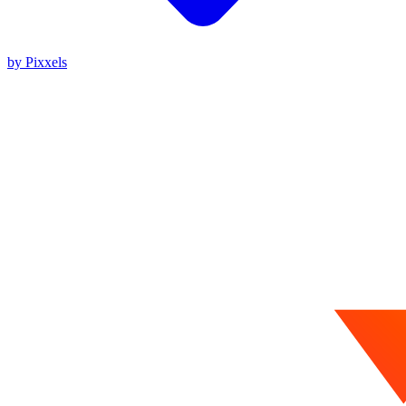
by Pixxels