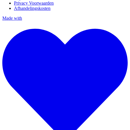
Privacy Voorwaarden
Afhandelingskosten
Made with