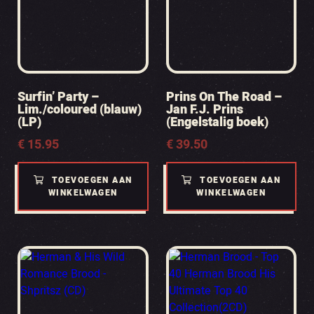
Surfin’ Party –
Prins On The Road –
Lim./coloured (blauw)
Jan F.J. Prins
(LP)
(Engelstalig boek)
€
15.95
€
39.50
TOEVOEGEN AAN
TOEVOEGEN AAN
WINKELWAGEN
WINKELWAGEN