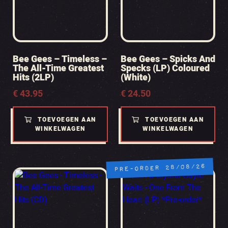
Bee Gees – Timeless –
Bee Gees – Spicks And
The All-Time Greatest
Specks (LP) Coloured
Hits (2LP)
(White)
€
43.95
€
24.50
TOEVOEGEN AAN
TOEVOEGEN AAN
WINKELWAGEN
WINKELWAGEN
PRE-ORDER 28/08/26