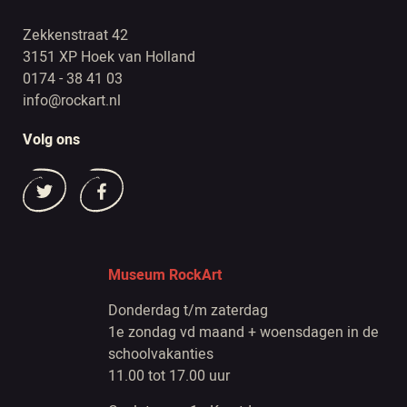
Zekkenstraat 42
3151 XP Hoek van Holland
0174 - 38 41 03
info@rockart.nl
Volg ons
Museum RockArt
Donderdag t/m zaterdag
1e zondag vd maand + woensdagen in de
schoolvakanties
11.00 tot 17.00 uur