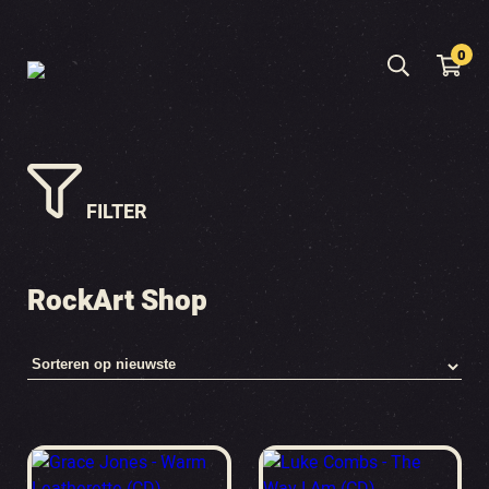
0
FILTER
RockArt Shop