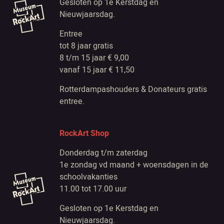
Gesloten op 1e Kerstdag en
Nieuwjaarsdag.
Entree
tot 8 jaar gratis
8 t/m 15 jaar € 9,00
vanaf 15 jaar € 11,50
Rotterdampashouders & Donateurs gratis
entree.
RockArt Shop
Donderdag t/m zaterdag
1e zondag vd maand + woensdagen in de
schoolvakanties
11.00 tot 17.00 uur
Gesloten op 1e Kerstdag en
Nieuwjaarsdag.