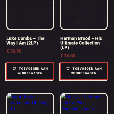
Luke Combs – The
Herman Brood – His
Way I Am (2LP)
Ultimate Collection
(LP)
€
39.50
€
18.50
TOEVOEGEN AAN
TOEVOEGEN AAN
WINKELWAGEN
WINKELWAGEN