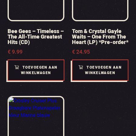
Bee Gees – Timeless –
Tom & Crystal Gayle
The All-Time Greatest
Waits – One From The
Hits (CD)
Heart (LP) *Pre-order*
€
9.99
€
24.95
TOEVOEGEN AAN
TOEVOEGEN AAN
WINKELWAGEN
WINKELWAGEN