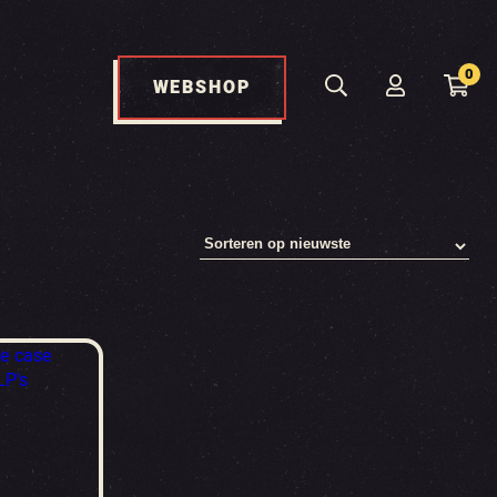
0
WEBSHOP