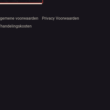
lgemene voorwaarden
Privacy Voorwaarden
fhandelingskosten