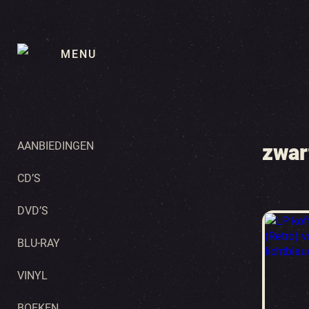
MENU
AANBIEDINGEN
zwar
CD’S
DVD’S
BLU-RAY
VINYL
BOEKEN