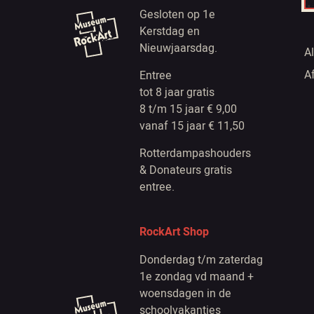
Gesloten op 1e
Kerstdag en
Nieuwjaarsdag.
A
A
Entree
tot 8 jaar gratis
8 t/m 15 jaar € 9,00
vanaf 15 jaar € 11,50
Rotterdampashouders
& Donateurs gratis
entree.
RockArt Shop
Donderdag t/m zaterdag
1e zondag vd maand +
woensdagen in de
schoolvakanties