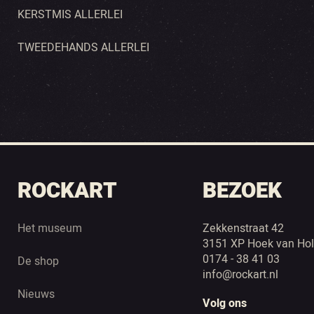
KERSTMIS ALLERLEI
TWEEDEHANDS ALLERLEI
ROCKART
BEZOEK
Het museum
Zekkenstraat 42
3151 XP Hoek van Hol
0174 - 38 41 03
De shop
info@rockart.nl
Nieuws
Volg ons