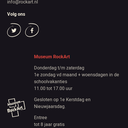
info@rockart.nl
Volg ons
Museum RockArt
Donderdag t/m zaterdag
1e zondag vd maand + woensdagen in de
schoolvakanties
11.00 tot 17.00 uur
Gesloten op 1e Kerstdag en
Nieuwjaarsdag.
Entree
tot 8 jaar gratis