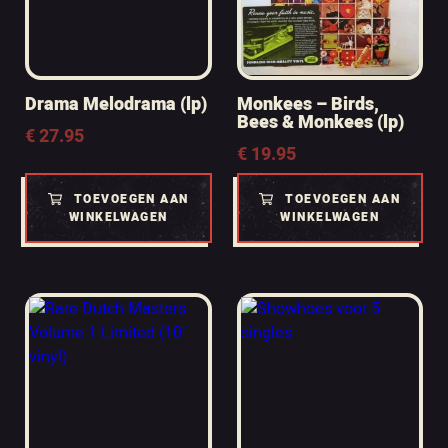
Drama Melodrama (lp)
Monkees – Birds,
Bees & Monkees (lp)
€
27.95
€
19.95
TOEVOEGEN AAN
TOEVOEGEN AAN
WINKELWAGEN
WINKELWAGEN