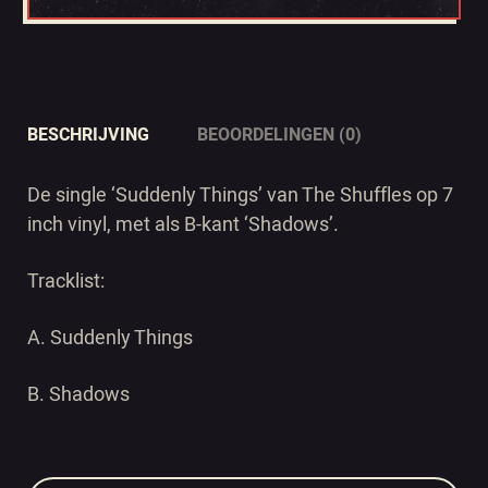
BESCHRIJVING
BEOORDELINGEN (0)
De single ‘Suddenly Things’ van The Shuffles op 7
inch vinyl, met als B-kant ‘Shadows’.
Tracklist:
A. Suddenly Things
B. Shadows