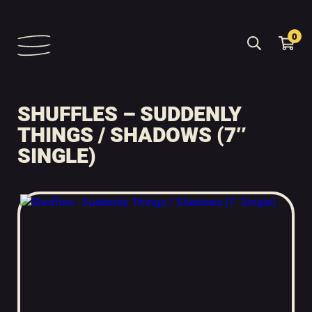
0
SHUFFLES – SUDDENLY
THINGS / SHADOWS (7″
SINGLE)