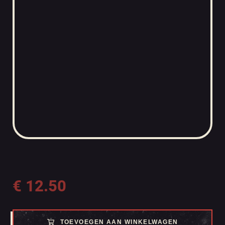
€
12.50
TOEVOEGEN AAN WINKELWAGEN