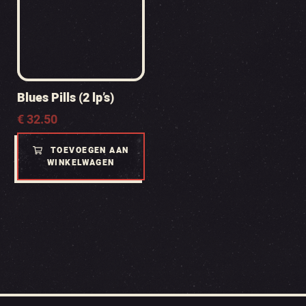
Blues Pills (2 lp’s)
€
32.50
TOEVOEGEN AAN
WINKELWAGEN