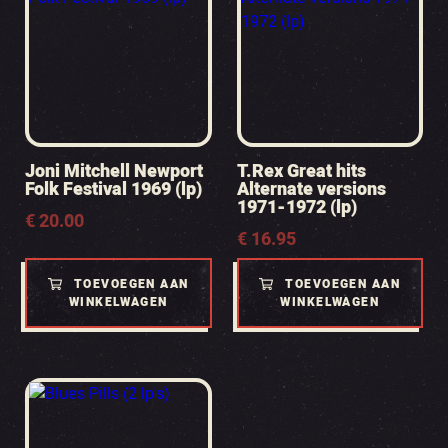
Joni Mitchell Newport
T.Rex Great hits
Folk Festival 1969 (lp)
Alternate versions
1971-1972 (lp)
€
20.00
€
16.95
TOEVOEGEN AAN
TOEVOEGEN AAN
WINKELWAGEN
WINKELWAGEN