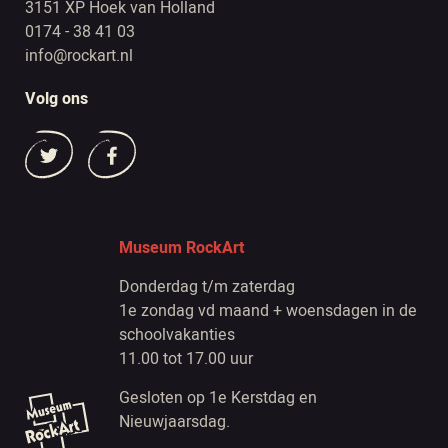
3151 XP Hoek van Holland
0174 - 38 41 03
info@rockart.nl
Volg ons
Museum RockArt
Donderdag t/m zaterdag
1e zondag vd maand + woensdagen in de
schoolvakanties
11.00 tot 17.00 uur
Gesloten op 1e Kerstdag en
Nieuwjaarsdag.