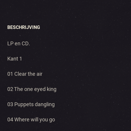
BESCHRIJVING
LP en CD.
Kant 1
01 Clear the air
02 The one eyed king
03 Puppets dangling
04 Where will you go