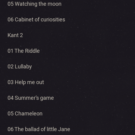
05 Watching the moon
06 Cabinet of curiosities
Kant 2
01 The Riddle
02 Lullaby
03 Help me out
04 Summer’s game
05 Chameleon
06 The ballad of little Jane