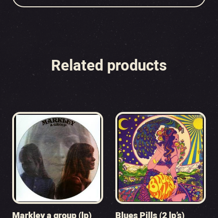
Related products
Markley a group (lp)
Blues Pills (2 lp’s)