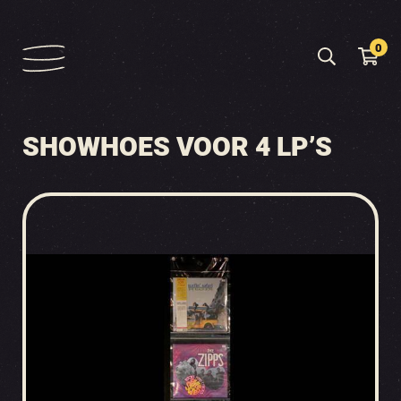
0
SHOWHOES VOOR 4 LP’S