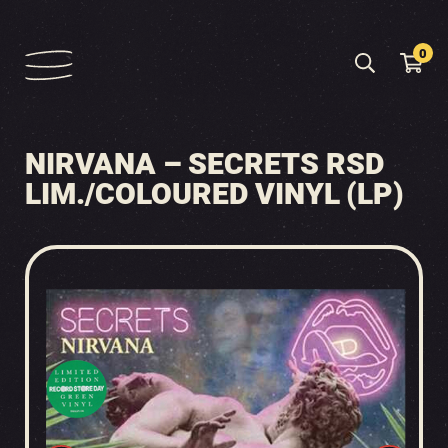
0
NIRVANA – SECRETS RSD
LIM./COLOURED VINYL (LP)