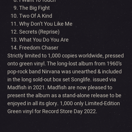
The Big Fight
Two Of A Kind
Why Don’t You Like Me
Secrets (Reprise)
What You Do You Are
Freedom Chaser
Strictly limited to 1,000 copies worldwide, pressed
onto green vinyl. The long-lost album from 1960’s
pop-rock band Nirvana was unearthed & included
in the long sold-out box set Songlife. issued via
Madfish in 2021. Madfish are now pleased to
present the album as a stand-alone release to be
enjoyed in all its glory. 1,000 only Limited-Edition
Green vinyl for Record Store Day 2022.