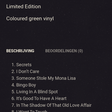
Limited Edition
Coloured green vinyl
BESCHRIJVING
BEOORDELINGEN (0)
Secrets
I Don’t Care
Someone Stole My Mona Lisa
Bingo Boy
Living In A Blind Spot
It’s Good To Have A Heart
In The Shadow Of That Old Love Affair
I Want To Touch