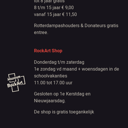
tot 8 jaar gratis
8 t/m 15 jaar € 9,00
vanaf 15 jaar € 11,50
Rotterdampashouders & Donateurs gratis
entree.
RockArt Shop
Donderdag t/m zaterdag
1e zondag vd maand + woensdagen in de
schoolvakanties
11.00 tot 17.00 uur
Gesloten op 1e Kerstdag en
Nieuwjaarsdag.
De shop is gratis toegankelijk