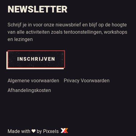
NEWSLETTER
Schrijf je in voor onze nieuwsbrief en blijf op de hoogte
van alle activiteiten zoals tentoonstellingen, workshops
en lezingen
INSCHRIJVEN
Algemene voorwaarden
Privacy Voorwaarden
Afhandelingskosten
Made with
by Pixxels