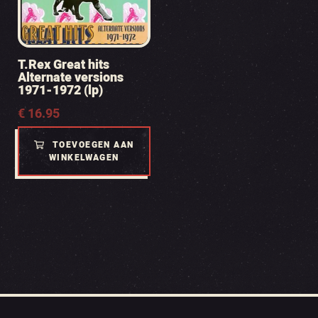
T.Rex Great hits
Alternate versions
1971-1972 (lp)
€
16.95
TOEVOEGEN AAN
WINKELWAGEN