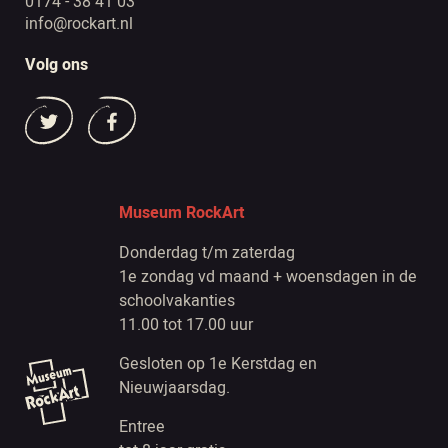
0174 - 38 41 03
info@rockart.nl
Volg ons
Museum RockArt
Donderdag t/m zaterdag
1e zondag vd maand + woensdagen in de
schoolvakanties
11.00 tot 17.00 uur
Gesloten op 1e Kerstdag en
Nieuwjaarsdag.
Entree