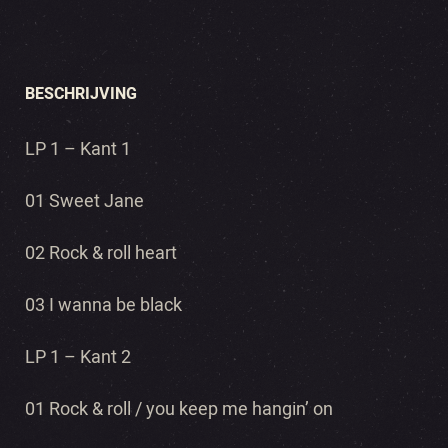
BESCHRIJVING
LP 1 – Kant 1
01 Sweet Jane
02 Rock & roll heart
03 I wanna be black
LP 1 – Kant 2
01 Rock & roll / you keep me hangin’ on