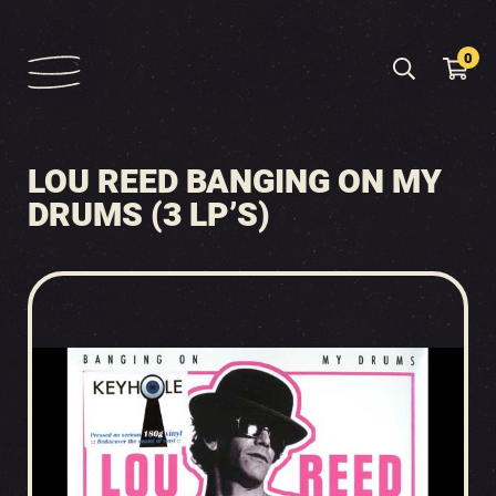
0
LOU REED BANGING ON MY
DRUMS (3 LP’S)