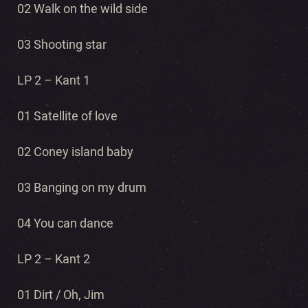
02 Walk on the wild side
03 Shooting star
LP 2 – Kant 1
01 Satellite of love
02 Coney island baby
03 Banging on my drum
04 You can dance
LP 2 – Kant 2
01 Dirt / Oh, Jim