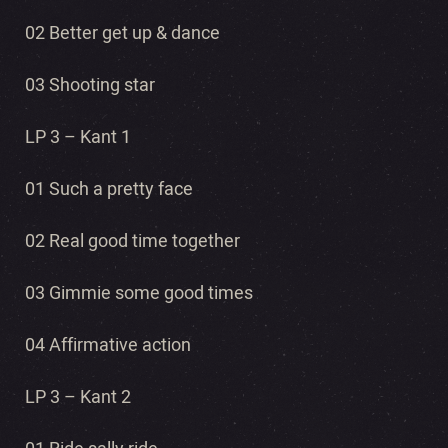
02 Better get up & dance
03 Shooting star
LP 3 – Kant 1
01 Such a pretty face
02 Real good time together
03 Gimmie some good times
04 Affirmative action
LP 3 – Kant 2