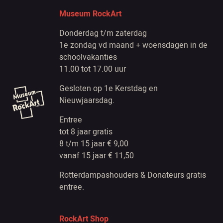
Museum RockArt
Donderdag t/m zaterdag
1e zondag vd maand + woensdagen in de
schoolvakanties
11.00 tot 17.00 uur
Gesloten op 1e Kerstdag en
Nieuwjaarsdag.
Entree
tot 8 jaar gratis
8 t/m 15 jaar € 9,00
vanaf 15 jaar € 11,50
Rotterdampashouders & Donateurs gratis
entree.
RockArt Shop