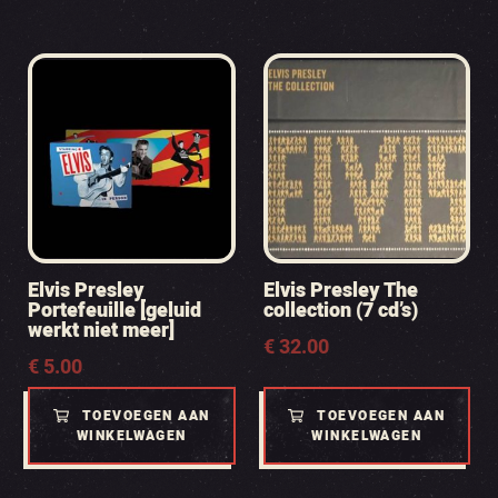
Elvis Presley
Elvis Presley The
Portefeuille [geluid
collection (7 cd’s)
werkt niet meer]
€
32.00
€
5.00
TOEVOEGEN AAN
TOEVOEGEN AAN
WINKELWAGEN
WINKELWAGEN