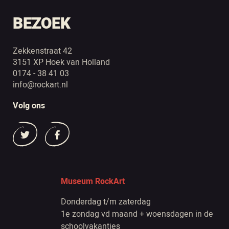
BEZOEK
Zekkenstraat 42
3151 XP Hoek van Holland
0174 - 38 41 03
info@rockart.nl
Volg ons
Museum RockArt
Donderdag t/m zaterdag
1e zondag vd maand + woensdagen in de
schoolvakanties