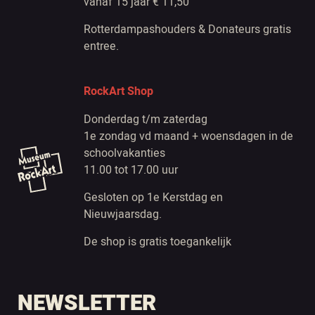
vanaf 15 jaar € 11,50
Rotterdampashouders & Donateurs gratis
entree.
RockArt Shop
Donderdag t/m zaterdag
1e zondag vd maand + woensdagen in de
schoolvakanties
11.00 tot 17.00 uur
Gesloten op 1e Kerstdag en
Nieuwjaarsdag.
De shop is gratis toegankelijk
NEWSLETTER