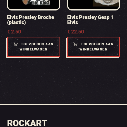
Elvis Presley Broche
Elvis Presley Gesp 1
(plastic)
Elvis
€
2.50
€
22.50
TOEVOEGEN AAN
TOEVOEGEN AAN
WINKELWAGEN
WINKELWAGEN
ROCKART