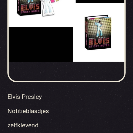
Elvis Presley
Notitieblaadjes
zelfklevend