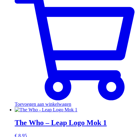
Toevoegen aan winkelwagen
The Who – Leap Logo Mok 1
€
8.95