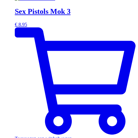
Sex Pistols Mok 3
€
8.95