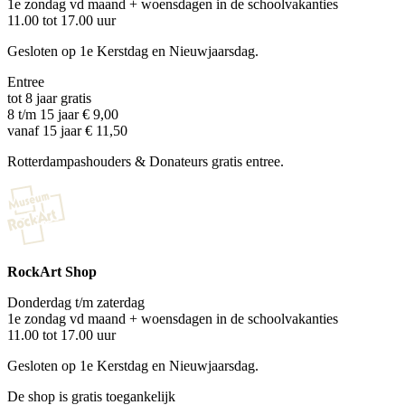
1e zondag vd maand + woensdagen in de schoolvakanties
11.00 tot 17.00 uur
Gesloten op 1e Kerstdag en Nieuwjaarsdag.
Entree
tot 8 jaar gratis
8 t/m 15 jaar € 9,00
vanaf 15 jaar € 11,50
Rotterdampashouders & Donateurs gratis entree.
RockArt Shop
Donderdag t/m zaterdag
1e zondag vd maand + woensdagen in de schoolvakanties
11.00 tot 17.00 uur
Gesloten op 1e Kerstdag en Nieuwjaarsdag.
De shop is gratis toegankelijk