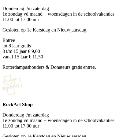
Donderdag t/m zaterdag
1e zondag vd maand + woensdagen in de schoolvakanties
11.00 tot 17.00 uur
Gesloten op 1e Kerstdag en Nieuwjaarsdag.
Entree
tot 8 jaar gratis
8 t/m 15 jaar € 9,00
vanaf 15 jaar € 11,50
Rotterdampashouders & Donateurs gratis entree.
RockArt Shop
Donderdag t/m zaterdag
1e zondag vd maand + woensdagen in de schoolvakanties
11.00 tot 17.00 uur
Gesloten op 1e Kerstdag en Nieuwjaarsdag.