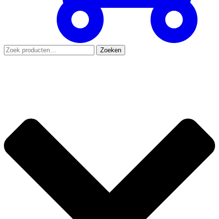
Zoeken
Zoeken
naar: