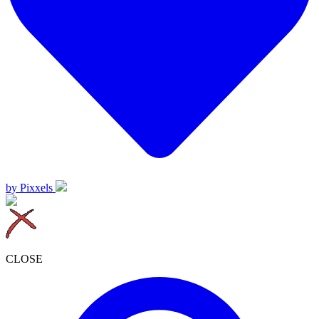
by Pixxels
CLOSE