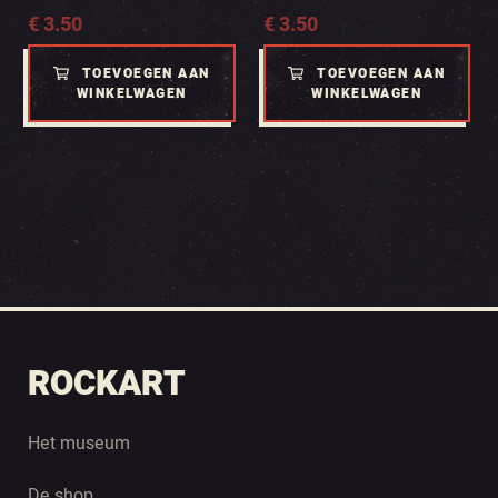
€
3.50
€
3.50
TOEVOEGEN AAN
TOEVOEGEN AAN
WINKELWAGEN
WINKELWAGEN
ROCKART
Het museum
De shop