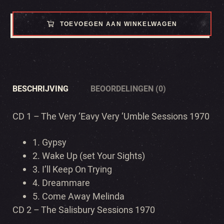
TOEVOEGEN AAN WINKELWAGEN
BESCHRIJVING
BEOORDELINGEN (0)
CD 1 – The Very ‘Eavy Very ‘Umble Sessions 1970
1. Gypsy
2. Wake Up (set Your Sights)
3. I’ll Keep On Trying
4. Dreammare
5. Come Away Melinda
CD 2 – The Salisbury Sessions 1970