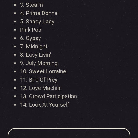
3. Stealin’
4. Prima Donna
5. Shady Lady
Pink Pop
6. Gypsy
7. Midnight
8. Easy Livin’
9. July Morning
10. Sweet Lorraine
11. Bird Of Prey
12. Love Machin
13. Crowd Participation
14. Look At Yourself