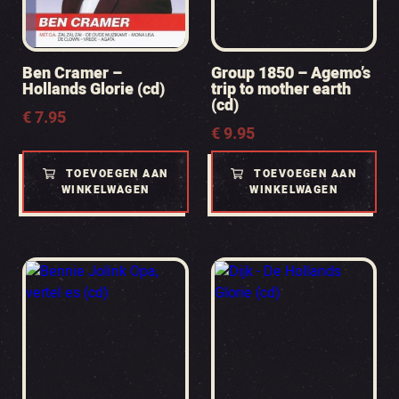
Ben Cramer –
Group 1850 – Agemo’s
Hollands Glorie (cd)
trip to mother earth
(cd)
€
7.95
€
9.95
TOEVOEGEN AAN
TOEVOEGEN AAN
WINKELWAGEN
WINKELWAGEN