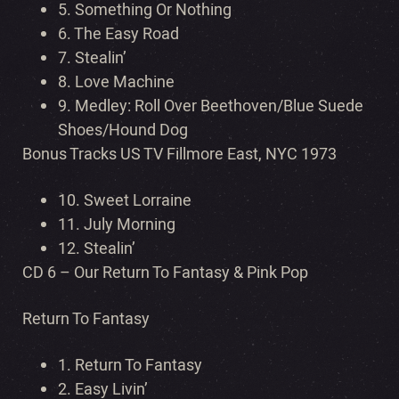
5. Something Or Nothing
6. The Easy Road
7. Stealin’
8. Love Machine
9. Medley: Roll Over Beethoven/Blue Suede
Shoes/Hound Dog
Bonus Tracks US TV Fillmore East, NYC 1973
10. Sweet Lorraine
11. July Morning
12. Stealin’
CD 6 – Our Return To Fantasy & Pink Pop
Return To Fantasy
1. Return To Fantasy
2. Easy Livin’