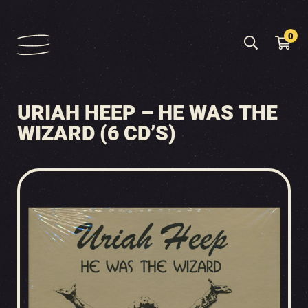
0
URIAH HEEP – HE WAS THE
WIZARD (6 CD’S)