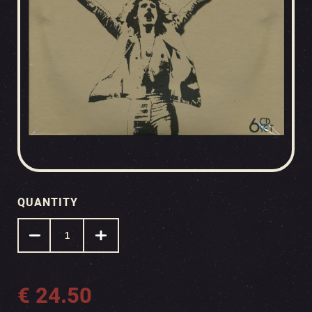
QUANTITY
€
24.50