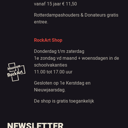
vanaf 15 jaar € 11,50
Rotterdampashouders & Donateurs gratis
entree.
RockArt Shop
Donderdag t/m zaterdag
1e zondag vd maand + woensdagen in de
schoolvakanties
11.00 tot 17.00 uur
Gesloten op 1e Kerstdag en
Nieuwjaarsdag.
De shop is gratis toegankelijk
NEWSLETTER