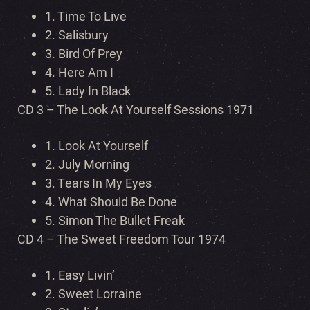
1. Time To Live
2. Salisbury
3. Bird Of Prey
4. Here Am I
5. Lady In Black
CD 3 – The Look At Yourself Sessions 1971
1. Look At Yourself
2. July Morning
3. Tears In My Eyes
4. What Should Be Done
5. Simon The Bullet Freak
CD 4 – The Sweet Freedom Tour 1974
1. Easy Livin’
2. Sweet Lorraine