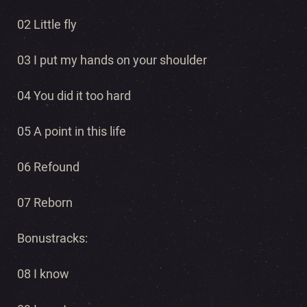
02 Little fly
03 I put my hands on your shoulder
04 You did it too hard
05 A point in this life
06 Refound
07 Reborn
Bonustracks:
08 I know