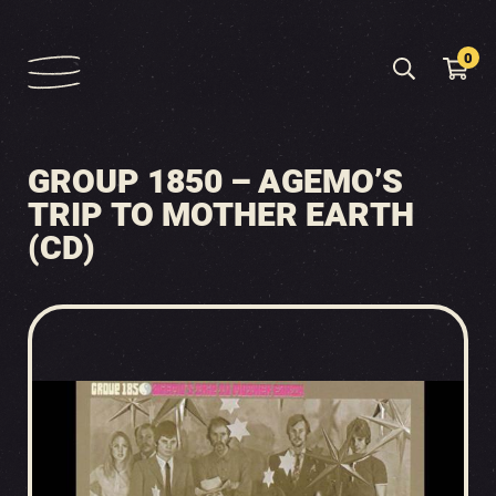
0
GROUP 1850 – AGEMO’S
TRIP TO MOTHER EARTH
(CD)