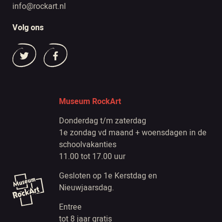
info@rockart.nl
Volg ons
Museum RockArt
Donderdag t/m zaterdag
1e zondag vd maand + woensdagen in de
schoolvakanties
11.00 tot 17.00 uur
Gesloten op 1e Kerstdag en
Nieuwjaarsdag.
Entree
tot 8 jaar gratis