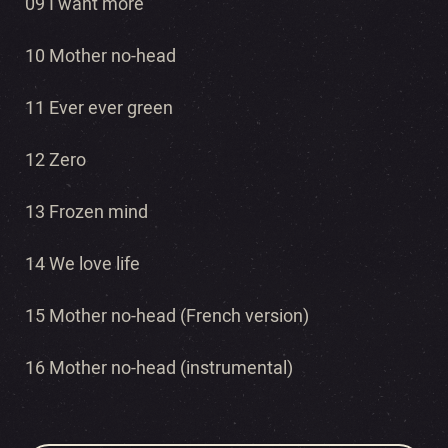
09 I want more
10 Mother no-head
11 Ever ever green
12 Zero
13 Frozen mind
14 We love life
15 Mother no-head (French version)
16 Mother no-head (instrumental)