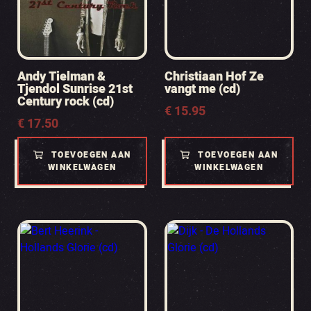
Andy Tielman &
Christiaan Hof Ze
Tjendol Sunrise 21st
vangt me (cd)
Century rock (cd)
€
15.95
€
17.50
TOEVOEGEN AAN
TOEVOEGEN AAN
WINKELWAGEN
WINKELWAGEN