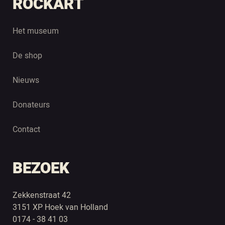
ROCKART
Het museum
De shop
Nieuws
Donateurs
Contact
BEZOEK
Zekkenstraat 42
3151 XP Hoek van Holland
0174 - 38 41 03