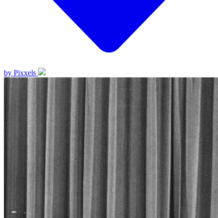
by Pixxels