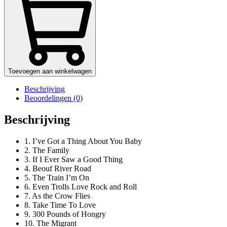
Toevoegen aan winkelwagen
Beschrijving
Beoordelingen (0)
Beschrijving
1. I’ve Got a Thing About You Baby
2. The Family
3. If I Ever Saw a Good Thing
4. Beouf River Road
5. The Train I’m On
6. Even Trolls Love Rock and Roll
7. As the Crow Flies
8. Take Time To Love
9. 300 Pounds of Hongry
10. The Migrant