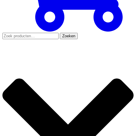
Zoeken
Zoeken
naar: