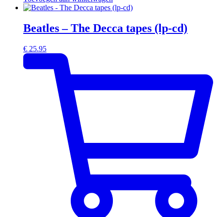
Beatles – The Decca tapes (lp-cd)
€
25.95