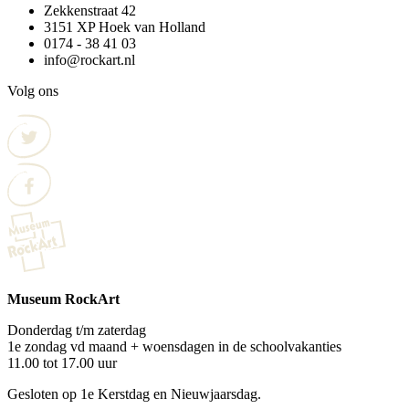
Zekkenstraat 42
3151 XP Hoek van Holland
0174 - 38 41 03
info@rockart.nl
Volg ons
Museum RockArt
Donderdag t/m zaterdag
1e zondag vd maand + woensdagen in de schoolvakanties
11.00 tot 17.00 uur
Gesloten op 1e Kerstdag en Nieuwjaarsdag.