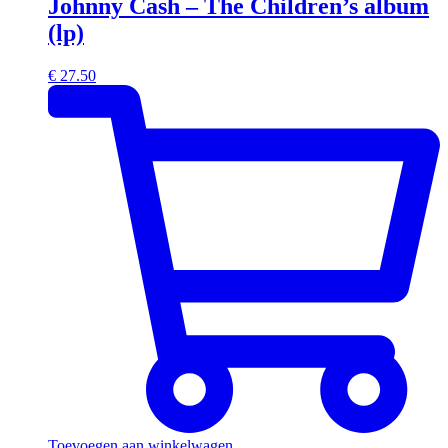
Johnny Cash – The Children’s album
(lp)
€
27.50
Toevoegen aan winkelwagen