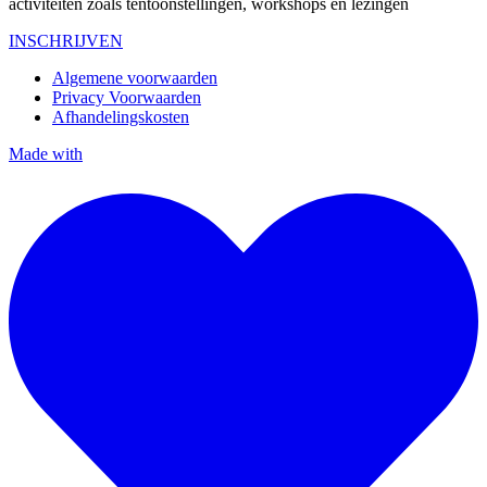
activiteiten zoals tentoonstellingen, workshops en lezingen
INSCHRIJVEN
Algemene voorwaarden
Privacy Voorwaarden
Afhandelingskosten
Made with