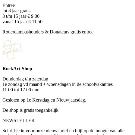
Entree
tot 8 jaar gratis
8 t/m 15 jaar € 9,00
vanaf 15 jaar € 11,50
Rotterdampashouders & Donateurs gratis entree.
RockArt Shop
Donderdag t/m zaterdag
1e zondag vd maand + woensdagen in de schoolvakanties
11.00 tot 17.00 uur
Gesloten op 1e Kerstdag en Nieuwjaarsdag.
De shop is gratis toegankelijk
NEWSLETTER
Schrijf je in voor onze nieuwsbrief en blijf op de hoogte van alle