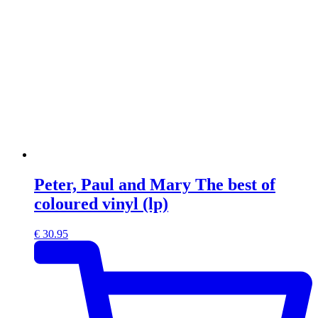
Peter, Paul and Mary The best of
coloured vinyl (lp)
€
30.95