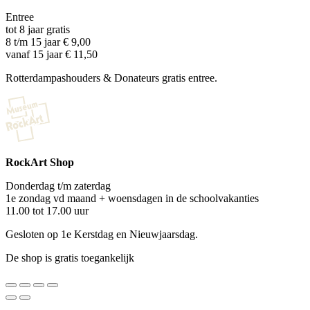
Entree
tot 8 jaar gratis
8 t/m 15 jaar € 9,00
vanaf 15 jaar € 11,50
Rotterdampashouders & Donateurs gratis entree.
RockArt Shop
Donderdag t/m zaterdag
1e zondag vd maand + woensdagen in de schoolvakanties
11.00 tot 17.00 uur
Gesloten op 1e Kerstdag en Nieuwjaarsdag.
De shop is gratis toegankelijk