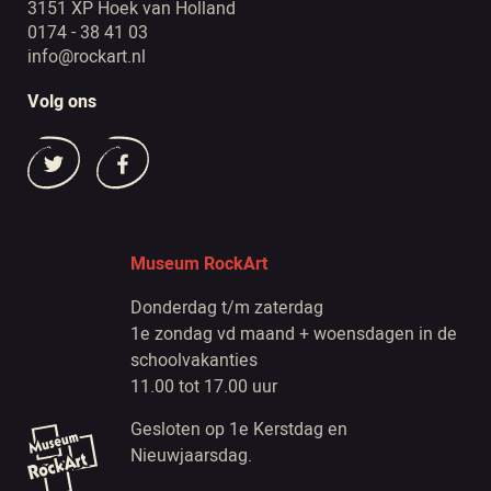
3151 XP Hoek van Holland
0174 - 38 41 03
info@rockart.nl
Volg ons
Museum RockArt
Donderdag t/m zaterdag
1e zondag vd maand + woensdagen in de
schoolvakanties
11.00 tot 17.00 uur
Gesloten op 1e Kerstdag en
Nieuwjaarsdag.