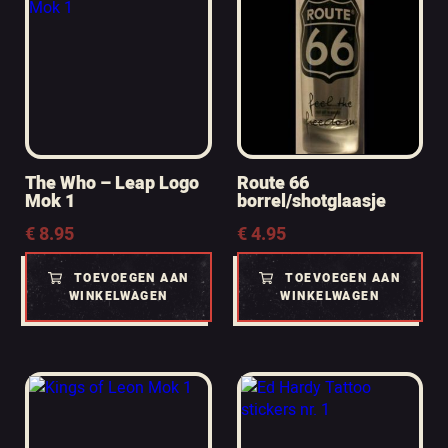
The Who – Leap Logo
Route 66
Mok 1
borrel/shotglaasje
€
8.95
€
4.95
TOEVOEGEN AAN
TOEVOEGEN AAN
WINKELWAGEN
WINKELWAGEN