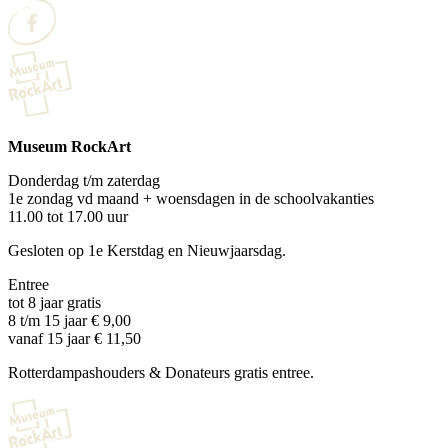
Museum RockArt
Donderdag t/m zaterdag
1e zondag vd maand + woensdagen in de schoolvakanties
11.00 tot 17.00 uur
Gesloten op 1e Kerstdag en Nieuwjaarsdag.
Entree
tot 8 jaar gratis
8 t/m 15 jaar € 9,00
vanaf 15 jaar € 11,50
Rotterdampashouders & Donateurs gratis entree.