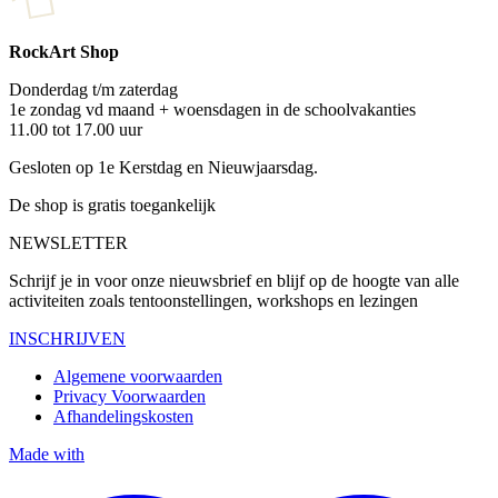
RockArt Shop
Donderdag t/m zaterdag
1e zondag vd maand + woensdagen in de schoolvakanties
11.00 tot 17.00 uur
Gesloten op 1e Kerstdag en Nieuwjaarsdag.
De shop is gratis toegankelijk
NEWSLETTER
Schrijf je in voor onze nieuwsbrief en blijf op de hoogte van alle
activiteiten zoals tentoonstellingen, workshops en lezingen
INSCHRIJVEN
Algemene voorwaarden
Privacy Voorwaarden
Afhandelingskosten
Made with