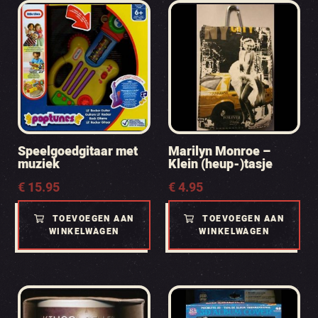
Speelgoedgitaar met
Marilyn Monroe –
muziek
Klein (heup-)tasje
€
15.95
€
4.95
TOEVOEGEN AAN
TOEVOEGEN AAN
WINKELWAGEN
WINKELWAGEN