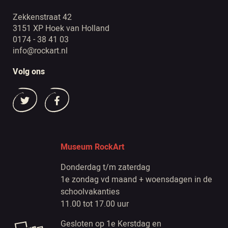
Zekkenstraat 42
3151 XP Hoek van Holland
0174 - 38 41 03
info@rockart.nl
Volg ons
Museum RockArt
Donderdag t/m zaterdag
1e zondag vd maand + woensdagen in de
schoolvakanties
11.00 tot 17.00 uur
Gesloten op 1e Kerstdag en