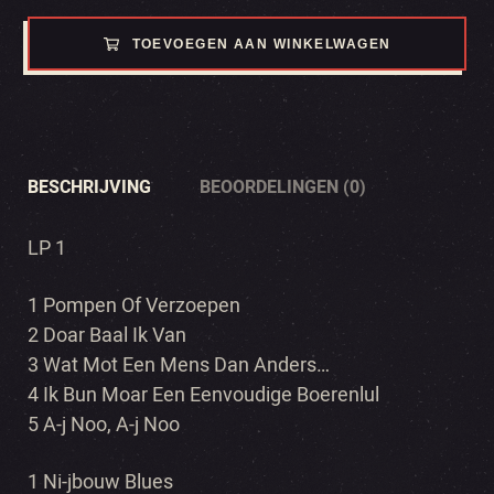
TOEVOEGEN AAN WINKELWAGEN
BESCHRIJVING
BEOORDELINGEN (0)
LP 1
1 Pompen Of Verzoepen
2 Doar Baal Ik Van
3 Wat Mot Een Mens Dan Anders…
4 Ik Bun Moar Een Eenvoudige Boerenlul
5 A-j Noo, A-j Noo
1 Ni-jbouw Blues