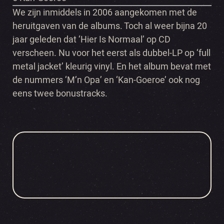
We zijn inmiddels in 2006 aangekomen met de
heruitgaven van de albums. Toch al weer bijna 20
jaar geleden dat ‘Hier Is Normaal’ op CD
verscheen. Nu voor het eerst als dubbel-LP op ‘full
metal jacket’ kleurig vinyl. En het album bevat met
de nummers ‘M’n Opa’ en ‘Kan-Goeroe’ ook nog
eens twee bonustracks.