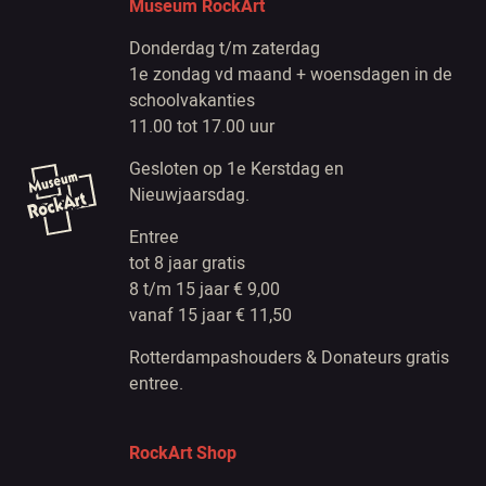
Museum RockArt
Donderdag t/m zaterdag
1e zondag vd maand + woensdagen in de
schoolvakanties
11.00 tot 17.00 uur
Gesloten op 1e Kerstdag en
Nieuwjaarsdag.
Entree
tot 8 jaar gratis
8 t/m 15 jaar € 9,00
vanaf 15 jaar € 11,50
Rotterdampashouders & Donateurs gratis
entree.
RockArt Shop