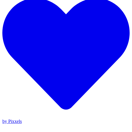
by Pixxels