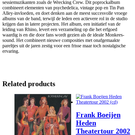
sessiemuzikanten zoals de Wrecking Crew. Dit poprockalbum
combineert elementen van psychedelica, vintage pop en Tin Pan
Alley-invloeden, en doet denken aan de meest succesvolle vroege
albums van de band, terwijl de leden een actievere rol in de studio
krijgen dan in latere projecten. Het album, een initiatief van de
leiding van Rhino, levert een verzameling op die het erfgoed
waardig is en die door fans wordt gezien als de ideale Monkees-
sound. Het combineert nieuwe composities met onafgemaakte
pareltjes uit de jaren zestig voor een frisse maar toch nostalgische
ervaring.
Related products
Frank Boeijen
Heden
Theatertour 2002