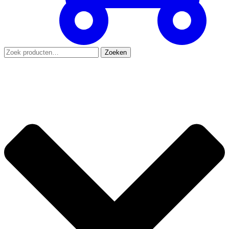
Zoeken
Zoeken
naar: