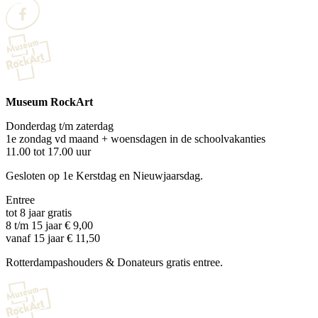
Museum RockArt
Donderdag t/m zaterdag
1e zondag vd maand + woensdagen in de schoolvakanties
11.00 tot 17.00 uur
Gesloten op 1e Kerstdag en Nieuwjaarsdag.
Entree
tot 8 jaar gratis
8 t/m 15 jaar € 9,00
vanaf 15 jaar € 11,50
Rotterdampashouders & Donateurs gratis entree.