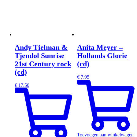
Andy Tielman &
Anita Meyer –
Tjendol Sunrise
Hollands Glorie
21st Century rock
(cd)
(cd)
€
7.95
€
17.50
Toevoegen aan winkelwagen