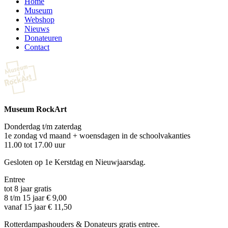
Home
Museum
Webshop
Nieuws
Donateuren
Contact
Museum RockArt
Donderdag t/m zaterdag
1e zondag vd maand + woensdagen in de schoolvakanties
11.00 tot 17.00 uur
Gesloten op 1e Kerstdag en Nieuwjaarsdag.
Entree
tot 8 jaar gratis
8 t/m 15 jaar € 9,00
vanaf 15 jaar € 11,50
Rotterdampashouders & Donateurs gratis entree.