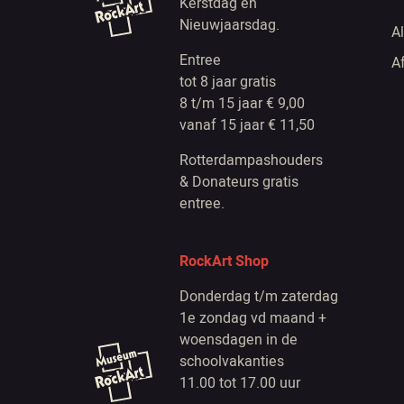
Kerstdag en
Nieuwjaarsdag.
A
Entree
A
tot 8 jaar gratis
8 t/m 15 jaar € 9,00
vanaf 15 jaar € 11,50
Rotterdampashouders
& Donateurs gratis
entree.
RockArt Shop
Donderdag t/m zaterdag
1e zondag vd maand +
woensdagen in de
schoolvakanties
11.00 tot 17.00 uur