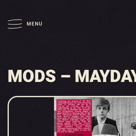
MENU
MODS – MAYDAY 