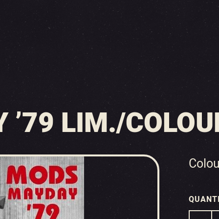
’79 LIM./COLOUR
Colou
QUANT