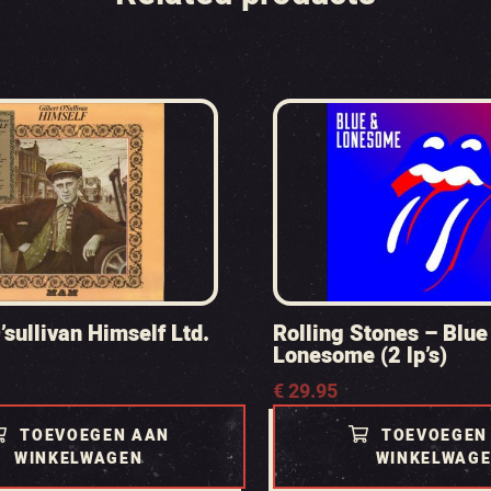
’sullivan Himself Ltd.
Rolling Stones – Blue
Lonesome (2 lp’s)
€
29.95
TOEVOEGEN AAN
TOEVOEGEN
WINKELWAGEN
WINKELWAG