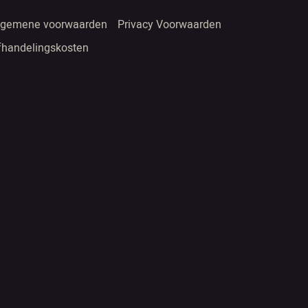
lgemene voorwaarden
Privacy Voorwaarden
fhandelingskosten