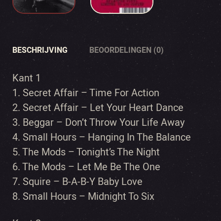
BESCHRIJVING
BEOORDELINGEN (0)
Kant 1
1. Secret Affair – Time For Action
2. Secret Affair – Let Your Heart Dance
3. Beggar – Don’t Throw Your Life Away
4. Small Hours – Hanging In The Balance
5. The Mods – Tonight’s The Night
6. The Mods – Let Me Be The One
7. Squire – B-A-B-Y Baby Love
8. Small Hours – Midnight To Six