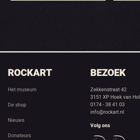
ROCKART
BEZOEK
Het museum
Zekkenstraat 42
3151 XP Hoek van Hol
0174 - 38 41 03
De shop
info@rockart.nl
Nieuws
Volg ons
Donateurs