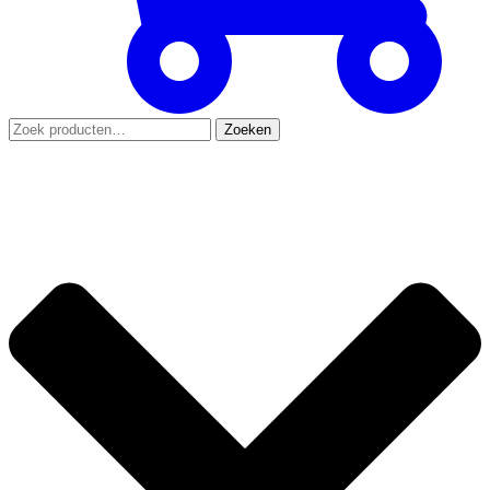
Zoeken
Zoeken
naar: