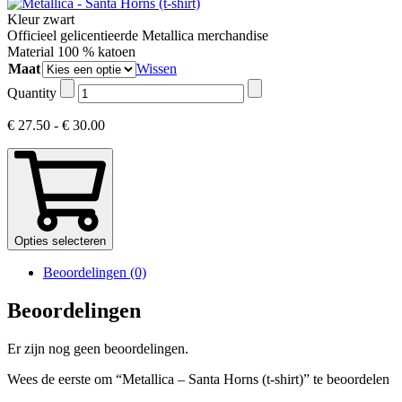
Kleur zwart
Officieel gelicentieerde Metallica merchandise
Material 100
% katoen
Maat
Wissen
Quantity
Prijsklasse:
€
27.50
-
€
30.00
€ 27.50
tot
€ 30.00
Opties selecteren
Beoordelingen (0)
Beoordelingen
Er zijn nog geen beoordelingen.
Wees de eerste om “Metallica – Santa Horns (t-shirt)” te beoordelen