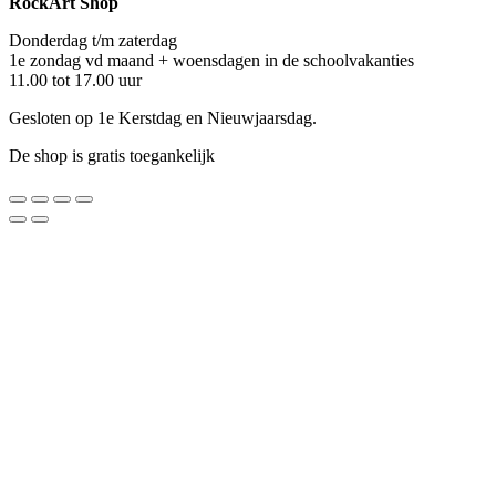
RockArt Shop
Donderdag t/m zaterdag
1e zondag vd maand + woensdagen in de schoolvakanties
11.00 tot 17.00 uur
Gesloten op 1e Kerstdag en Nieuwjaarsdag.
De shop is gratis toegankelijk