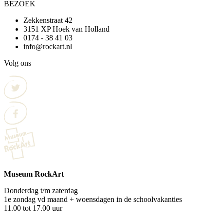
BEZOEK
Zekkenstraat 42
3151 XP Hoek van Holland
0174 - 38 41 03
info@rockart.nl
Volg ons
Museum RockArt
Donderdag t/m zaterdag
1e zondag vd maand + woensdagen in de schoolvakanties
11.00 tot 17.00 uur