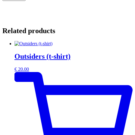
Related products
Outsiders (t-shirt)
€
20.00