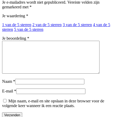
Je e-mailadres wordt niet gepubliceerd.
Vereiste velden zijn
gemarkeerd met
*
Je waardering
*
1 van de 5 sterren
2 van de 5 sterren
3 van de 5 sterren
4 van de 5
sterren
5 van de 5 sterren
Je beoordeling
*
Naam
*
E-mail
*
Mijn naam, e-mail en site opslaan in deze browser voor de
volgende keer wanneer ik een reactie plaats.