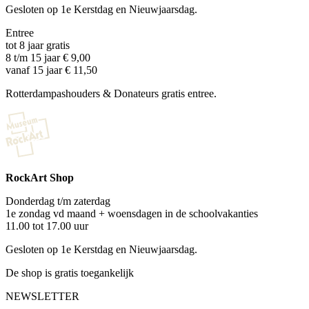
Gesloten op 1e Kerstdag en Nieuwjaarsdag.
Entree
tot 8 jaar gratis
8 t/m 15 jaar € 9,00
vanaf 15 jaar € 11,50
Rotterdampashouders & Donateurs gratis entree.
RockArt Shop
Donderdag t/m zaterdag
1e zondag vd maand + woensdagen in de schoolvakanties
11.00 tot 17.00 uur
Gesloten op 1e Kerstdag en Nieuwjaarsdag.
De shop is gratis toegankelijk
NEWSLETTER