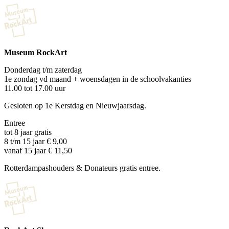
Museum RockArt
Donderdag t/m zaterdag
1e zondag vd maand + woensdagen in de schoolvakanties
11.00 tot 17.00 uur
Gesloten op 1e Kerstdag en Nieuwjaarsdag.
Entree
tot 8 jaar gratis
8 t/m 15 jaar € 9,00
vanaf 15 jaar € 11,50
Rotterdampashouders & Donateurs gratis entree.