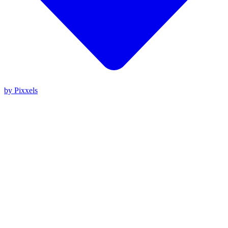
by Pixxels