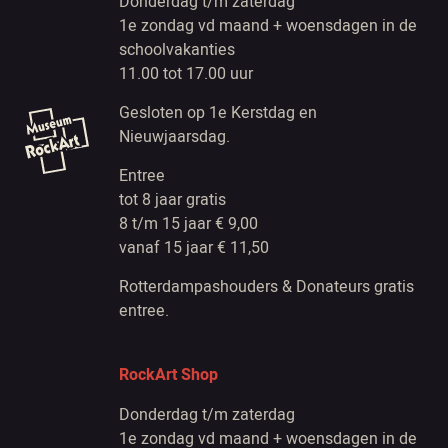
Donderdag t/m zaterdag
1e zondag vd maand + woensdagen in de
schoolvakanties
11.00 tot 17.00 uur
Gesloten op 1e Kerstdag en
Nieuwjaarsdag.
Entree
tot 8 jaar gratis
8 t/m 15 jaar € 9,00
vanaf 15 jaar € 11,50
Rotterdampashouders & Donateurs gratis
entree.
RockArt Shop
Donderdag t/m zaterdag
1e zondag vd maand + woensdagen in de