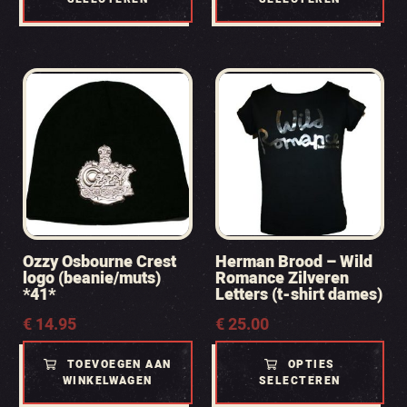
Ozzy Osbourne Crest
Herman Brood – Wild
logo (beanie/muts)
Romance Zilveren
*41*
Letters (t-shirt dames)
€
14.95
€
25.00
TOEVOEGEN AAN
OPTIES
WINKELWAGEN
SELECTEREN