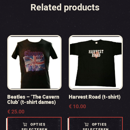
Related products
Beatles – ‘The Cavern
Harvest Road (t-shirt)
Club’ (t-shirt dames)
€
10.00
€
25.00
OPTIES
OPTIES
SELECTEREN
SELECTEREN