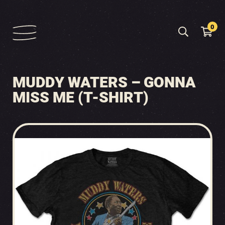
0
MUDDY WATERS – GONNA
MISS ME (T-SHIRT)