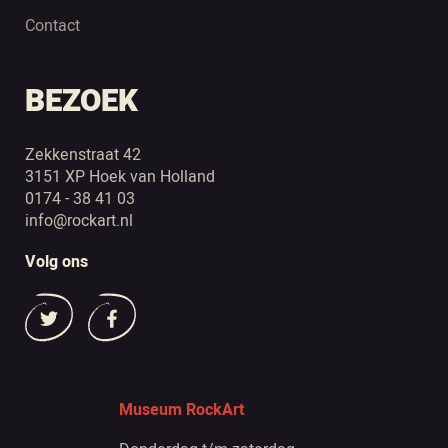
Contact
BEZOEK
Zekkenstraat 42
3151 XP Hoek van Holland
0174 - 38 41 03
info@rockart.nl
Volg ons
Museum RockArt