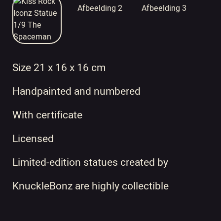
Size 21 x 16 x 16 cm
Handpainted and numbered
With certificate
Licensed
Limited-edition statues created by
KnuckleBonz are highly collectible