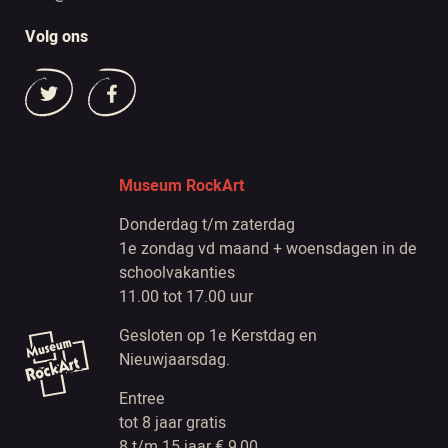
Volg ons
Museum RockArt
Donderdag t/m zaterdag
1e zondag vd maand + woensdagen in de
schoolvakanties
11.00 tot 17.00 uur
Gesloten op 1e Kerstdag en
Nieuwjaarsdag.
Entree
tot 8 jaar gratis
8 t/m 15 jaar € 9,00