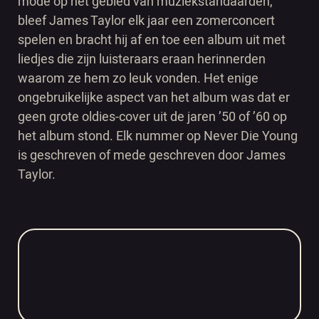
mode op het gebied van muziekstandaarden,
bleef James Taylor elk jaar een zomerconcert
spelen en bracht hij af en toe een album uit met
liedjes die zijn luisteraars eraan herinnerden
waarom ze hem zo leuk vonden. Het enige
ongebruikelijke aspect van het album was dat er
geen grote oldies-cover uit de jaren ’50 of ’60 op
het album stond. Elk nummer op Never Die Young
is geschreven of mede geschreven door James
Taylor.