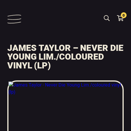
0
JAMES TAYLOR – NEVER DIE
YOUNG LIM./COLOURED
VINYL (LP)