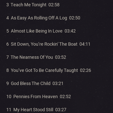
3 Teach Me Tonight 02:58
4 As Easy As Rolling Off A Log 02:50
5 Almost Like Being In Love 03:42
6 Sit Down, You’re Rockin’ The Boat 04:11
7 The Nearness Of You 03:52
8 You’ve Got To Be Carefully Taught 02:26
9 God Bless The Child 03:21
10 Pennies From Heaven 02:52
11 My Heart Stood Still 03:27