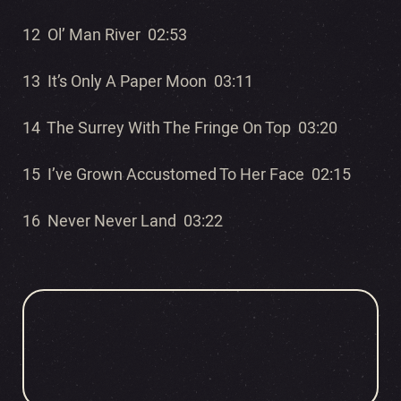
12 Ol’ Man River 02:53
13 It’s Only A Paper Moon 03:11
14 The Surrey With The Fringe On Top 03:20
15 I’ve Grown Accustomed To Her Face 02:15
16 Never Never Land 03:22