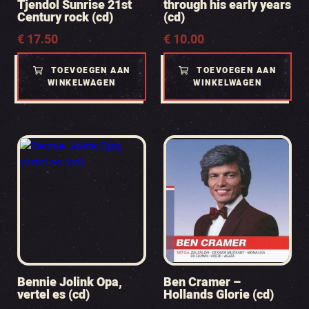
Tjendol Sunrise 21st
through his early years
Century rock (cd)
(cd)
€
17.50
€
10.00
TOEVOEGEN AAN
TOEVOEGEN AAN
WINKELWAGEN
WINKELWAGEN
Bennie Jolink Opa,
Ben Cramer –
vertel es (cd)
Hollands Glorie (cd)