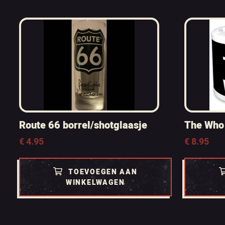
Route 66 borrel/shotglaasje
The Who
€
4.95
€
8.95
TOEVOEGEN AAN
WINKELWAGEN