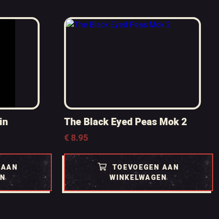
in
The Black Eyed Peas Mok 2
€
8.95
 AAN
TOEVOEGEN AAN
EN
WINKELWAGEN