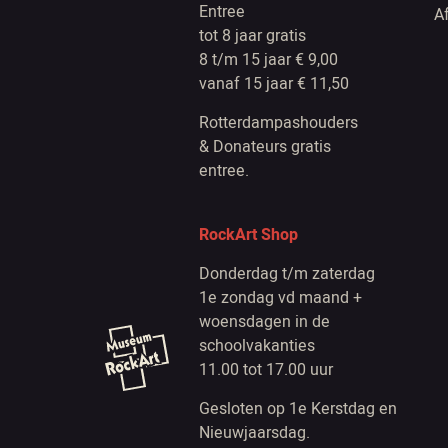
Entree
A
tot 8 jaar gratis
8 t/m 15 jaar € 9,00
vanaf 15 jaar € 11,50
Rotterdampashouders
& Donateurs gratis
entree.
RockArt Shop
Donderdag t/m zaterdag
1e zondag vd maand +
woensdagen in de
schoolvakanties
11.00 tot 17.00 uur
Gesloten op 1e Kerstdag en
Nieuwjaarsdag.