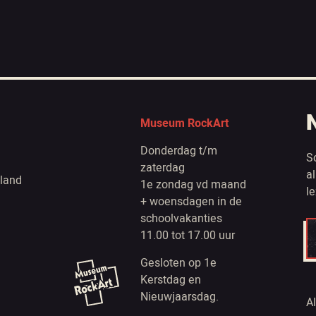
Museum RockArt
Donderdag t/m
S
zaterdag
a
land
1e zondag vd maand
l
+ woensdagen in de
schoolvakanties
11.00 tot 17.00 uur
Gesloten op 1e
Kerstdag en
Nieuwjaarsdag.
A