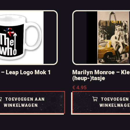
 – Leap Logo Mok 1
Marilyn Monroe – Kle
(heup-)tasje
€
4.95
TOEVOEGEN AAN
TOEVOEGEN
WINKELWAGEN
WINKELWAG