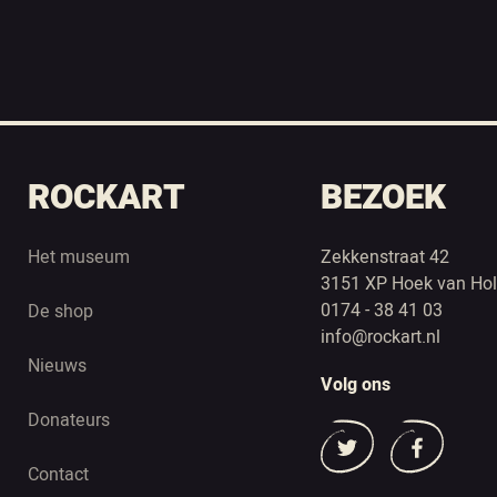
ROCKART
BEZOEK
Het museum
Zekkenstraat 42
3151 XP Hoek van Hol
0174 - 38 41 03
De shop
info@rockart.nl
Nieuws
Volg ons
Donateurs
Contact