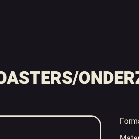
COASTERS/ONDER
Forma
Mater