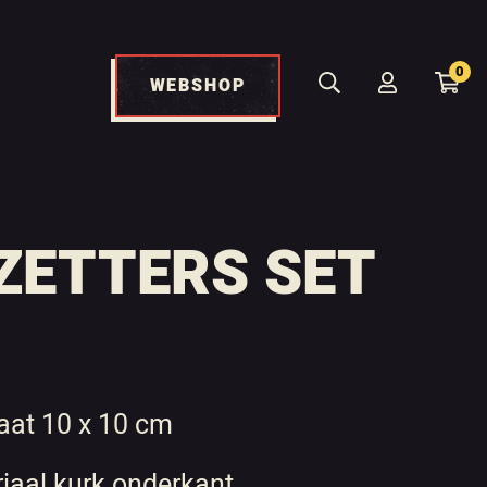
0
WEBSHOP
ZETTERS SET
at 10 x 10 cm
iaal kurk onderkant