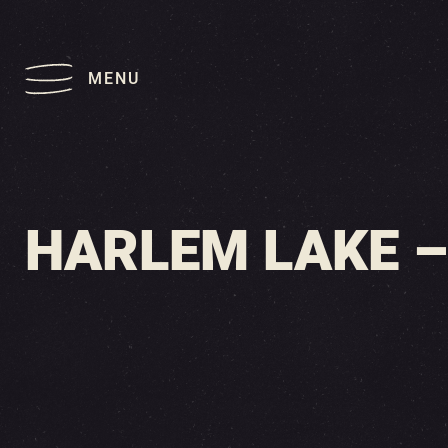
MENU
HARLEM LAKE – 