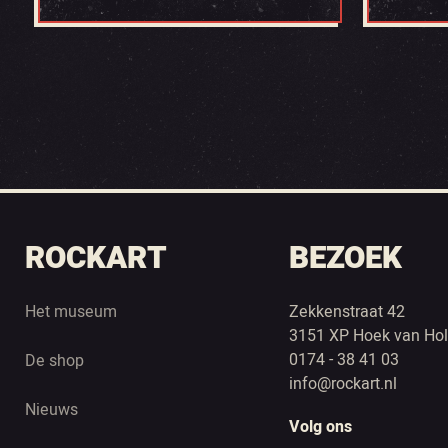
ROCKART
BEZOEK
Het museum
Zekkenstraat 42
3151 XP Hoek van Hol
0174 - 38 41 03
De shop
info@rockart.nl
Nieuws
Volg ons