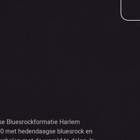
dse Bluesrockformatie Harlem
’70 met hedendaagse bluesrock en