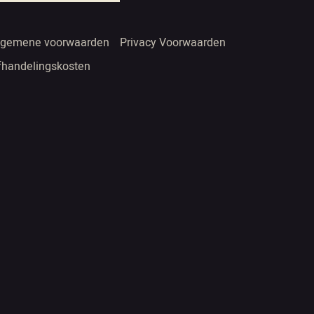
lgemene voorwaarden
Privacy Voorwaarden
fhandelingskosten