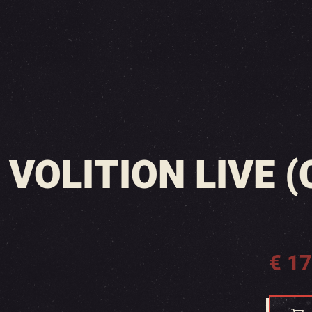
VOLITION LIVE (
€
17