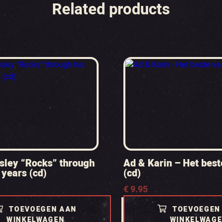
Related products
esley “Rocks” through
Ad & Karin – Het best
 years (cd)
(cd)
€
9.95
TOEVOEGEN AAN
TOEVOEGEN
WINKELWAGEN
WINKELWAG