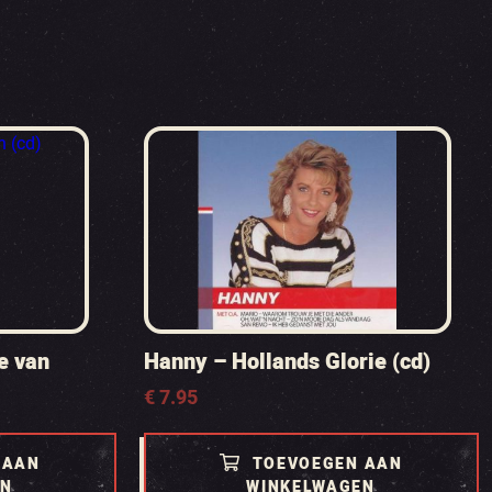
e van
Hanny – Hollands Glorie (cd)
€
7.95
 AAN
TOEVOEGEN AAN
EN
WINKELWAGEN