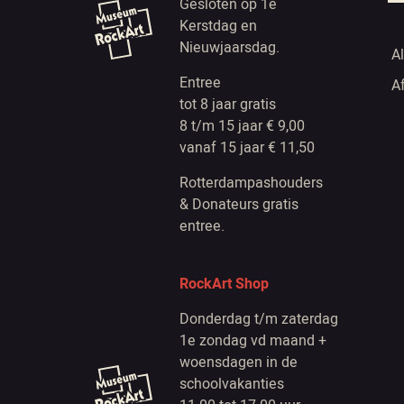
Gesloten op 1e
Kerstdag en
Nieuwjaarsdag.
A
Entree
A
tot 8 jaar gratis
8 t/m 15 jaar € 9,00
vanaf 15 jaar € 11,50
Rotterdampashouders
& Donateurs gratis
entree.
RockArt Shop
Donderdag t/m zaterdag
1e zondag vd maand +
woensdagen in de
schoolvakanties