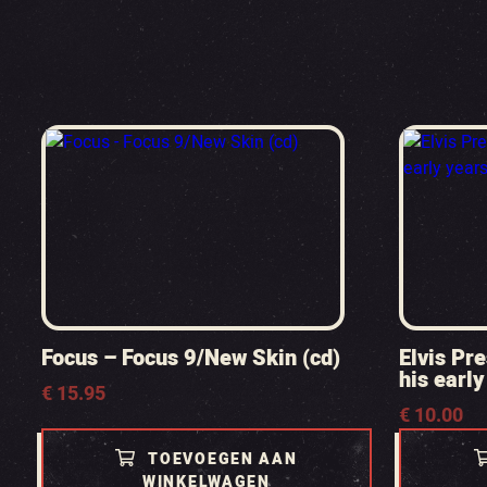
Focus – Focus 9/New Skin (cd)
Elvis Pr
his early
€
15.95
€
10.00
TOEVOEGEN AAN
WINKELWAGEN