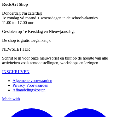
RockArt Shop
Donderdag t/m zaterdag
1e zondag vd maand + woensdagen in de schoolvakanties
11.00 tot 17.00 uur
Gesloten op 1e Kerstdag en Nieuwjaarsdag.
De shop is gratis toegankelijk
NEWSLETTER
Schrijf je in voor onze nieuwsbrief en blijf op de hoogte van alle
activiteiten zoals tentoonstellingen, workshops en lezingen
INSCHRIJVEN
Algemene voorwaarden
Privacy Voorwaarden
Afhandelingskosten
Made with