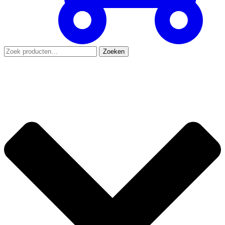
Zoeken
Zoeken
naar: