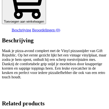
Toevoegen aan winkelwagen
Beschrijving
Beoordelingen (0)
Beschrijving
Maak je pizza-avond compleet met de Vinyl pizzasnijder van Gift
Republic. Op het eerste gezicht lijkt het een vintage vinylplaat, maar
zodra je hem opent, onthult hij een scherp roestvrijstalen mes.
Dankzij de comfortabele grip snijd je moeiteloos door knapperige
korsten en sappige toppings heen. Een leuke eyecatcher in de
keuken en perfect voor iedere pizzaliefhebber die ook van een retro
touch houdt.
Related products