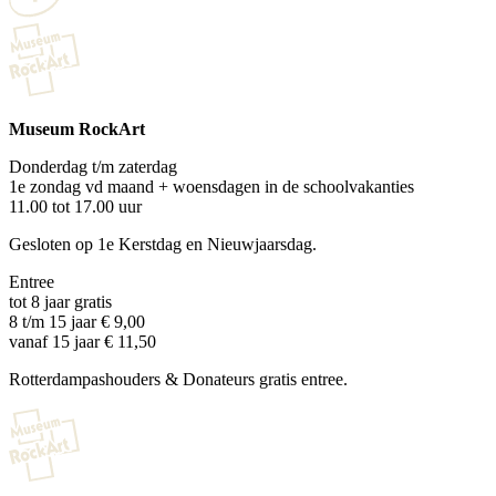
Museum RockArt
Donderdag t/m zaterdag
1e zondag vd maand + woensdagen in de schoolvakanties
11.00 tot 17.00 uur
Gesloten op 1e Kerstdag en Nieuwjaarsdag.
Entree
tot 8 jaar gratis
8 t/m 15 jaar € 9,00
vanaf 15 jaar € 11,50
Rotterdampashouders & Donateurs gratis entree.