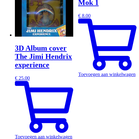
Mok 1
€
8.00
3D Album cover
The Jimi Hendrix
experience
Toevoegen aan winkelwagen
€
25.00
Toevoegen aan winkelwagen