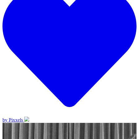
by Pixxels