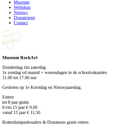
Museum
Webshop
Nieuws
Donateuren
Contact
Museum RockArt
Donderdag t/m zaterdag
1e zondag vd maand + woensdagen in de schoolvakanties
11.00 tot 17.00 uur
Gesloten op 1e Kerstdag en Nieuwjaarsdag.
Entree
tot 8 jaar gratis
8 t/m 15 jaar € 9,00
vanaf 15 jaar € 11,50
Rotterdampashouders & Donateurs gratis entree.