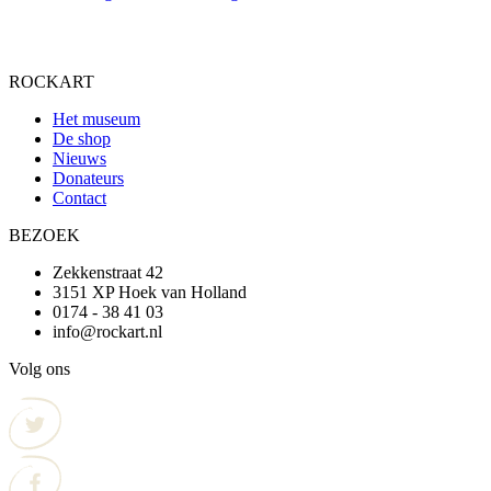
ROCKART
Het museum
De shop
Nieuws
Donateurs
Contact
BEZOEK
Zekkenstraat 42
3151 XP Hoek van Holland
0174 - 38 41 03
info@rockart.nl
Volg ons