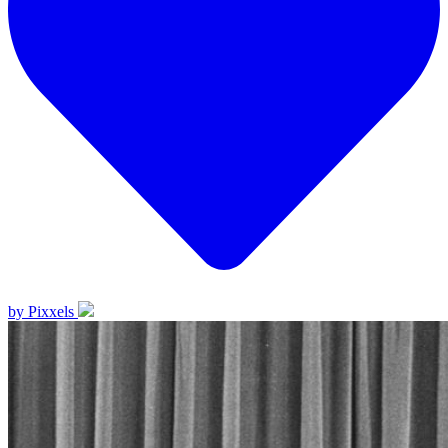
by Pixxels