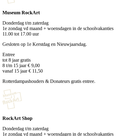
Museum RockArt
Donderdag t/m zaterdag
1e zondag vd maand + woensdagen in de schoolvakanties
11.00 tot 17.00 uur
Gesloten op 1e Kerstdag en Nieuwjaarsdag.
Entree
tot 8 jaar gratis
8 t/m 15 jaar € 9,00
vanaf 15 jaar € 11,50
Rotterdampashouders & Donateurs gratis entree.
RockArt Shop
Donderdag t/m zaterdag
1e zondag vd maand + woensdagen in de schoolvakanties