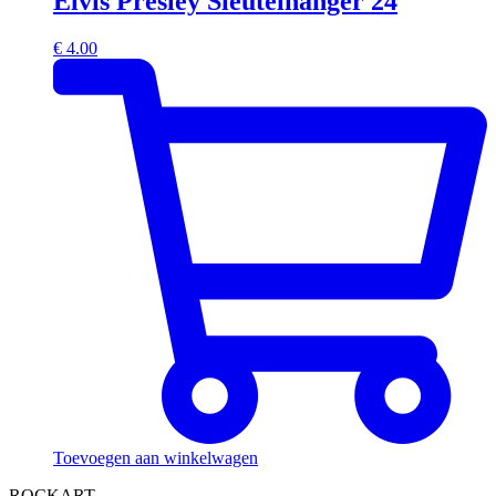
Elvis Presley Sleutelhanger 24
€
4.00
Toevoegen aan winkelwagen
ROCKART