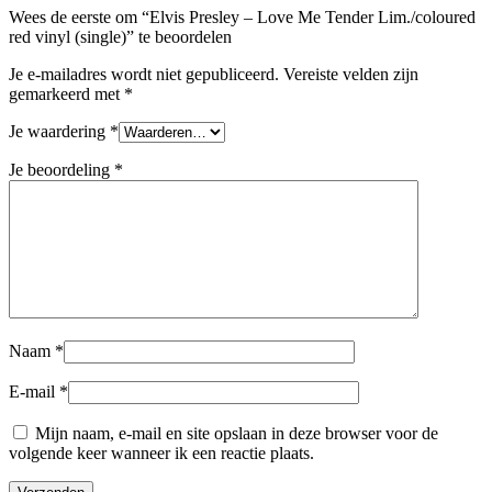
Wees de eerste om “Elvis Presley – Love Me Tender Lim./coloured
red vinyl (single)” te beoordelen
Je e-mailadres wordt niet gepubliceerd.
Vereiste velden zijn
gemarkeerd met
*
Je waardering
*
Je beoordeling
*
Naam
*
E-mail
*
Mijn naam, e-mail en site opslaan in deze browser voor de
volgende keer wanneer ik een reactie plaats.