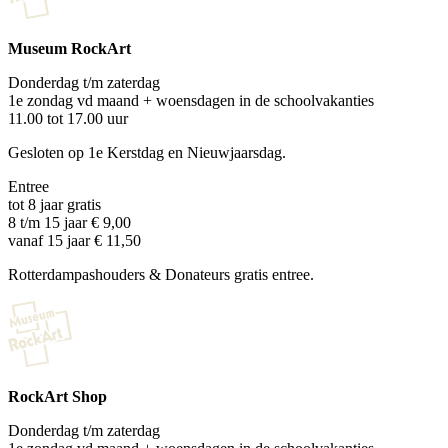
Museum RockArt
Donderdag t/m zaterdag
1e zondag vd maand + woensdagen in de schoolvakanties
11.00 tot 17.00 uur
Gesloten op 1e Kerstdag en Nieuwjaarsdag.
Entree
tot 8 jaar gratis
8 t/m 15 jaar € 9,00
vanaf 15 jaar € 11,50
Rotterdampashouders & Donateurs gratis entree.
RockArt Shop
Donderdag t/m zaterdag