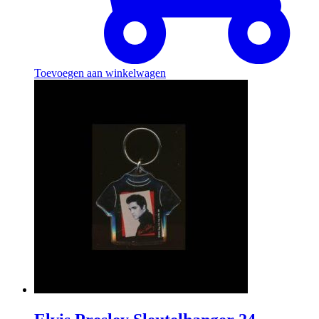
Toevoegen aan winkelwagen