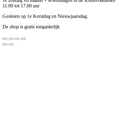
1e zondag vd maand + woensdagen in de schoolvakanties
11.00 tot 17.00 uur
Gesloten op 1e Kerstdag en Nieuwjaarsdag.
De shop is gratis toegankelijk