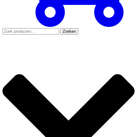
Zoeken
Zoeken
naar: