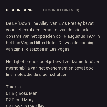
BESCHRIJVING
BEOORDELINGEN (0)
De LP ‘Down The Alley’ van Elvis Presley bevat
voor het eerst een remaster van de originele
opname van het optreden op 19 augustus 1974 in
het Las Vegas Hilton Hotel. Dit was de opening
van zijn 11e seizoen in Las Vegas.
Het bijbehorende boekje bevat zeldzame foto’s en
memorabilia van het evenement en bevat ook
liner notes die de sfeer schetsen.
Tracklist:
01 Big Boss Man
02 Proud Mary
03 Down in the Alley