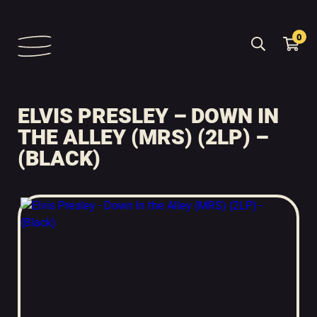
0
ELVIS PRESLEY – DOWN IN
THE ALLEY (MRS) (2LP) –
(BLACK)