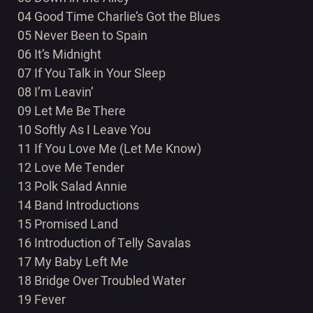
04 Good Time Charlie’s Got the Blues
05 Never Been to Spain
06 It’s Midnight
07 If You Talk in Your Sleep
08 I’m Leavin’
09 Let Me Be There
10 Softly As I Leave You
11 If You Love Me (Let Me Know)
12 Love Me Tender
13 Polk Salad Annie
14 Band Introductions
15 Promised Land
16 Introduction of Telly Savalas
17 My Baby Left Me
18 Bridge Over Troubled Water
19 Fever