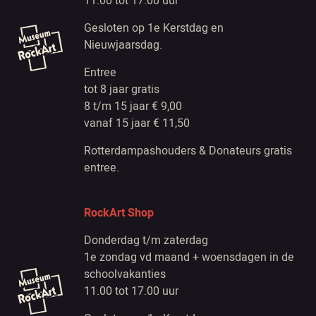
11.00 tot 17.00 uur
Gesloten op 1e Kerstdag en
Nieuwjaarsdag.
Entree
tot 8 jaar gratis
8 t/m 15 jaar € 9,00
vanaf 15 jaar € 11,50
Rotterdampashouders & Donateurs gratis
entree.
RockArt Shop
Donderdag t/m zaterdag
1e zondag vd maand + woensdagen in de
schoolvakanties
11.00 tot 17.00 uur