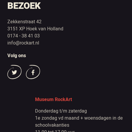
BEZOEK
Zekkenstraat 42
3151 XP Hoek van Holland
0174 - 38 41 03
info@rockart.nl
Volg ons
Museum RockArt
Donderdag t/m zaterdag
1e zondag vd maand + woensdagen in de
schoolvakanties