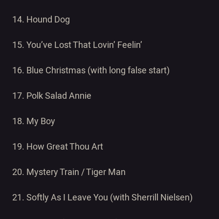
14. Hound Dog
15. You’ve Lost That Lovin’ Feelin’
16. Blue Christmas (with long false start)
17. Polk Salad Annie
18. My Boy
19. How Great Thou Art
20. Mystery Train / Tiger Man
21. Softly As I Leave You (with Sherrill Nielsen)