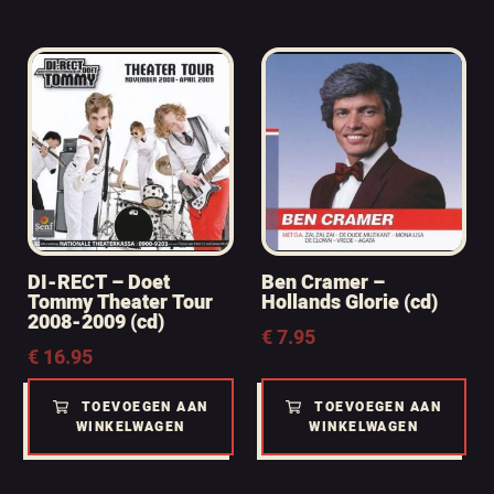
DI-RECT – Doet
Ben Cramer –
Tommy Theater Tour
Hollands Glorie (cd)
2008-2009 (cd)
€
7.95
€
16.95
TOEVOEGEN AAN
TOEVOEGEN AAN
WINKELWAGEN
WINKELWAGEN