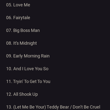
05. Love Me
06. Fairytale
07. Big Boss Man
08. It’s Midnight
09. Early Morning Rain
10. And I Love You So
11. Tryin’ To Get To You
12. All Shook Up
13. (Let Me Be Your) Teddy Bear / Don’t Be Cruel