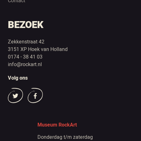
Contact
BEZOEK
Zekkenstraat 42
3151 XP Hoek van Holland
0174 - 38 41 03
info@rockart.nl
Volg ons
Museum RockArt
Donderdag t/m zaterdag