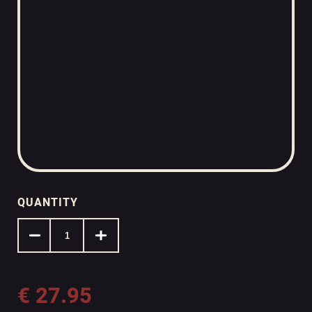
QUANTITY
€
27.95