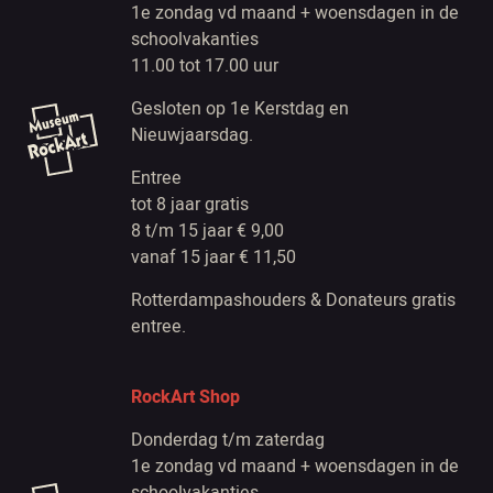
1e zondag vd maand + woensdagen in de
schoolvakanties
11.00 tot 17.00 uur
Gesloten op 1e Kerstdag en
Nieuwjaarsdag.
Entree
tot 8 jaar gratis
8 t/m 15 jaar € 9,00
vanaf 15 jaar € 11,50
Rotterdampashouders & Donateurs gratis
entree.
RockArt Shop
Donderdag t/m zaterdag
1e zondag vd maand + woensdagen in de