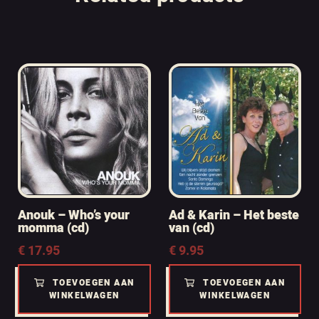
Anouk – Who’s your
Ad & Karin – Het beste
momma (cd)
van (cd)
€
17.95
€
9.95
TOEVOEGEN AAN
TOEVOEGEN AAN
WINKELWAGEN
WINKELWAGEN