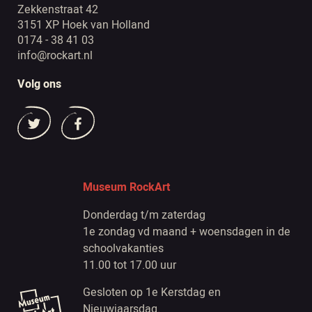
Zekkenstraat 42
3151 XP Hoek van Holland
0174 - 38 41 03
info@rockart.nl
Volg ons
Museum RockArt
Donderdag t/m zaterdag
1e zondag vd maand + woensdagen in de
schoolvakanties
11.00 tot 17.00 uur
Gesloten op 1e Kerstdag en
Nieuwjaarsdag.