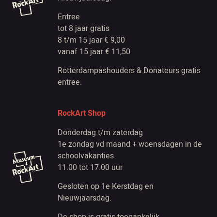
Entree
tot 8 jaar gratis
8 t/m 15 jaar € 9,00
vanaf 15 jaar € 11,50
Rotterdampashouders & Donateurs gratis
entree.
RockArt Shop
Donderdag t/m zaterdag
1e zondag vd maand + woensdagen in de
schoolvakanties
11.00 tot 17.00 uur
Gesloten op 1e Kerstdag en
Nieuwjaarsdag.
De shop is gratis toegankelijk