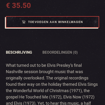
€
35.50
TOEVOEGEN AAN WINKELWAGEN
BESCHRIJVING
BEOORDELINGEN (0)
What turned out to be Elvis Presley’s final
Nashville session brought music that was
originally overlooked. The original recordings
found their way on the holiday themed Elvis Sings
the Wonderful World of Christmas (1971), the
gospel He Touched Me (1972), Elvis Now (1972)
and Elvis (1973). Yet, to hear this music, a half