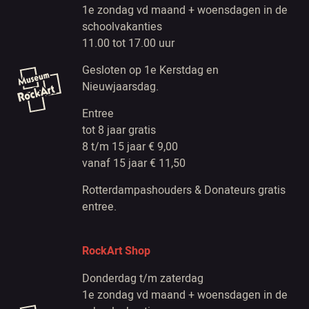
1e zondag vd maand + woensdagen in de
schoolvakanties
11.00 tot 17.00 uur
Gesloten op 1e Kerstdag en
Nieuwjaarsdag.
Entree
tot 8 jaar gratis
8 t/m 15 jaar € 9,00
vanaf 15 jaar € 11,50
Rotterdampashouders & Donateurs gratis
entree.
RockArt Shop
Donderdag t/m zaterdag
1e zondag vd maand + woensdagen in de