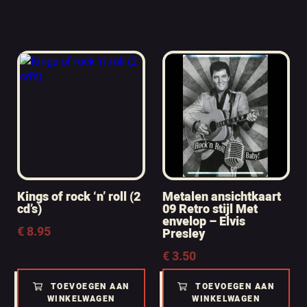
Kings of rock ‘n’ roll (2
Metalen ansichtkaart
cd’s)
09 Retro stijl Met
envelop – Elvis
€
8.95
Presley
€
3.50
TOEVOEGEN AAN
TOEVOEGEN AAN
WINKELWAGEN
WINKELWAGEN