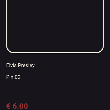
Elvis Presley
Pin 02
€
6.00