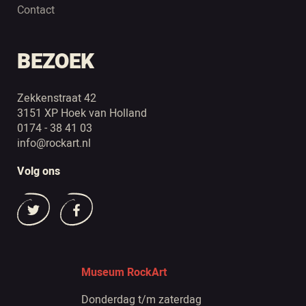
Contact
BEZOEK
Zekkenstraat 42
3151 XP Hoek van Holland
0174 - 38 41 03
info@rockart.nl
Volg ons
Museum RockArt
Donderdag t/m zaterdag