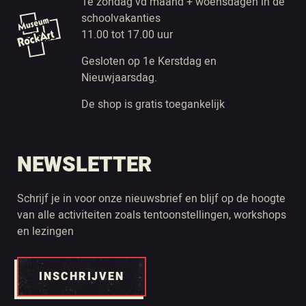
1e zondag vd maand + woensdagen in de
schoolvakanties
11.00 tot 17.00 uur
Gesloten op 1e Kerstdag en
Nieuwjaarsdag.
De shop is gratis toegankelijk
NEWSLETTER
Schrijf je in voor onze nieuwsbrief en blijf op de hoogte
van alle activiteiten zoals tentoonstellingen, workshops
en lezingen
INSCHRIJVEN