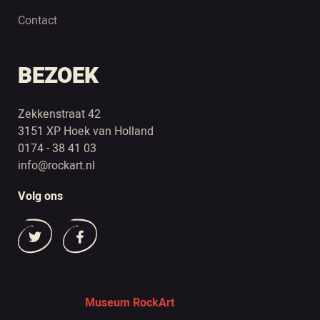
Contact
BEZOEK
Zekkenstraat 42
3151 XP Hoek van Holland
0174 - 38 41 03
info@rockart.nl
Volg ons
Museum RockArt