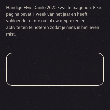
Handige Elvis Danilo 2025 kwaliteitsagenda. Elke
pagina bevat 1 week van het jaar en heeft
voldoende ruimte om al uw afspraken en
activiteiten te noteren zodat je niets in het leven
mist.