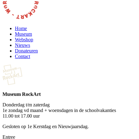
Home
Museum
Webshop
Nieuws
Donateuren
Contact
Museum RockArt
Donderdag t/m zaterdag
1e zondag vd maand + woensdagen in de schoolvakanties
11.00 tot 17.00 uur
Gesloten op 1e Kerstdag en Nieuwjaarsdag.
Entree