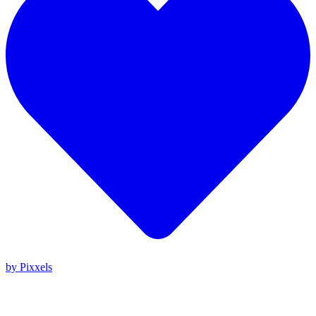
by Pixxels