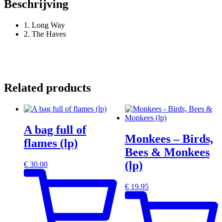
Beschrijving
1. Long Way
2. The Haves
Related products
A bag full of
Monkees – Birds,
flames (lp)
Bees & Monkees
(lp)
€
30.00
€
19.95