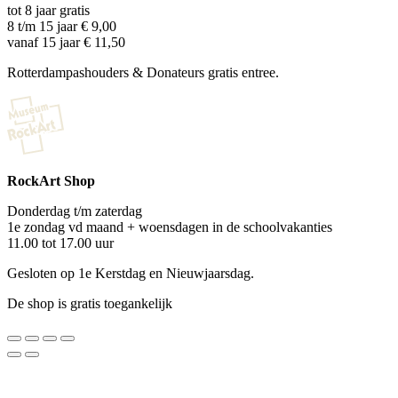
tot 8 jaar gratis
8 t/m 15 jaar € 9,00
vanaf 15 jaar € 11,50
Rotterdampashouders & Donateurs gratis entree.
RockArt Shop
Donderdag t/m zaterdag
1e zondag vd maand + woensdagen in de schoolvakanties
11.00 tot 17.00 uur
Gesloten op 1e Kerstdag en Nieuwjaarsdag.
De shop is gratis toegankelijk