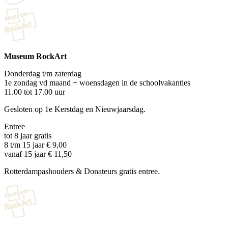
Museum RockArt
Donderdag t/m zaterdag
1e zondag vd maand + woensdagen in de schoolvakanties
11.00 tot 17.00 uur
Gesloten op 1e Kerstdag en Nieuwjaarsdag.
Entree
tot 8 jaar gratis
8 t/m 15 jaar € 9,00
vanaf 15 jaar € 11,50
Rotterdampashouders & Donateurs gratis entree.