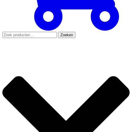
Zoeken
Zoeken
naar: