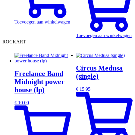
Toevoegen aan winkelwagen
Toevoegen aan winkelwagen
ROCKART
Circus Medusa
Freelance Band
(single)
Midnight power
house (lp)
€
15.95
€
10.00