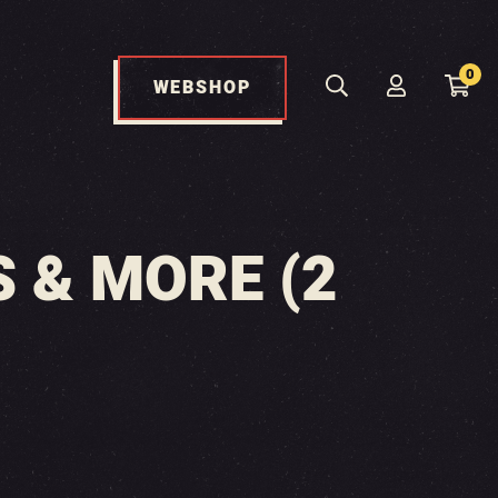
0
WEBSHOP
 & MORE (2