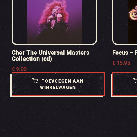
Cher The Universal Masters
Focus – 
Collection (cd)
€
15.95
€
9.00
TOEVOEGEN AAN
WINKELWAGEN