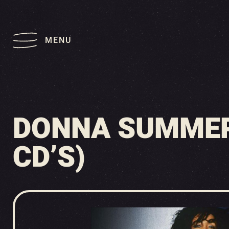
MENU
DONNA SUMMER 
CD’S)