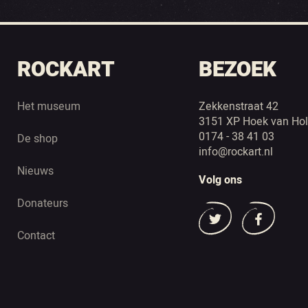
ROCKART
BEZOEK
Het museum
Zekkenstraat 42
3151 XP Hoek van Hol
0174 - 38 41 03
De shop
info@rockart.nl
Nieuws
Volg ons
Donateurs
Contact