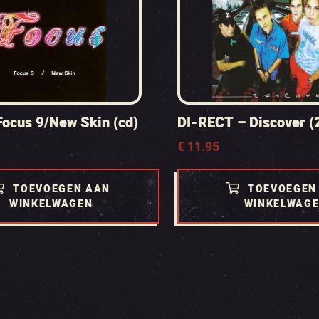
Focus 9/New Skin (cd)
DI-RECT – Discover (2
€
11.95
TOEVOEGEN AAN
TOEVOEGEN
WINKELWAGEN
WINKELWAG