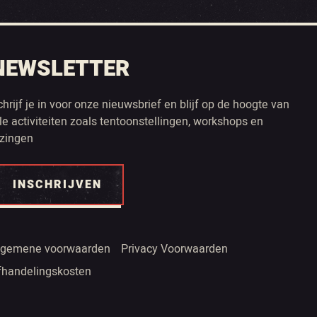
NEWSLETTER
chrijf je in voor onze nieuwsbrief en blijf op de hoogte van
lle activiteiten zoals tentoonstellingen, workshops en
ezingen
INSCHRIJVEN
lgemene voorwaarden
Privacy Voorwaarden
fhandelingskosten