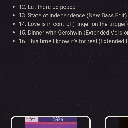
12.
Let there be peace
13.
State of independence (New Bass Edit)
14.
Love is in control (Finger on the trigge
15.
Dinner with Gershwin (Extended Versio
16.
This time I know it’s for real (Extended