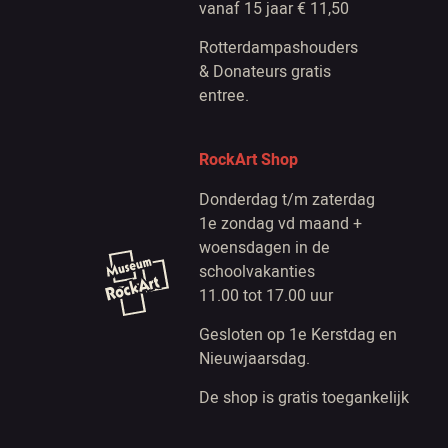
vanaf 15 jaar € 11,50
Rotterdampashouders
& Donateurs gratis
entree.
RockArt Shop
Donderdag t/m zaterdag
1e zondag vd maand +
woensdagen in de
schoolvakanties
11.00 tot 17.00 uur
Gesloten op 1e Kerstdag en
Nieuwjaarsdag.
De shop is gratis toegankelijk