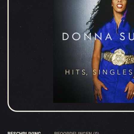
BESCHRIJVING
BEOORDELINGEN (0)