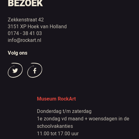
BEZOEK
Zekkenstraat 42
3151 XP Hoek van Holland
0174 - 38 41 03
info@rockart.nl
Volg ons
Museum RockArt
Donderdag t/m zaterdag
1e zondag vd maand + woensdagen in de
schoolvakanties
11.00 tot 17.00 uur