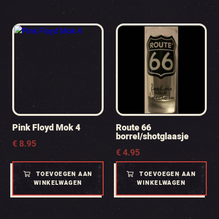
Pink Floyd Mok 4
Route 66
borrel/shotglaasje
€
8.95
€
4.95
TOEVOEGEN AAN
TOEVOEGEN AAN
WINKELWAGEN
WINKELWAGEN