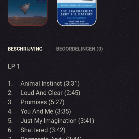
BESCHRIJVING
BEOORDELINGEN (0)
LP 1
1. Animal Instinct (3:31)
2. Loud And Clear (2:45)
3. Promises (5:27)
4. You And Me (3:35)
5. Just My Imagination (3:41)
6. Shattered (3:42)