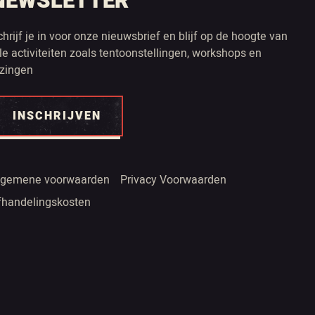
NEWSLETTER
chrijf je in voor onze nieuwsbrief en blijf op de hoogte van
lle activiteiten zoals tentoonstellingen, workshops en
ezingen
INSCHRIJVEN
lgemene voorwaarden
Privacy Voorwaarden
fhandelingskosten