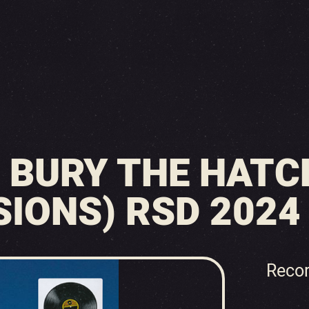
 BURY THE HATC
ONS) RSD 2024 (
Recor