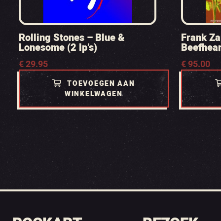
Rolling Stones – Blue &
Frank Za
Lonesome (2 lp’s)
Beefheart
€
29.95
€
95.00
TOEVOEGEN AAN
WINKELWAGEN