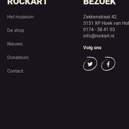
ROCKART
BEZOEK
Het museum
Zekkenstraat 42
3151 XP Hoek van Hol
0174 - 38 41 03
De shop
info@rockart.nl
Nieuws
Volg ons
Donateurs
Contact