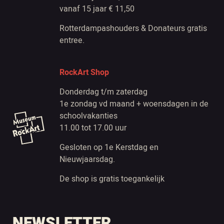
vanaf 15 jaar € 11,50
Rotterdampashouders & Donateurs gratis
entree.
RockArt Shop
Donderdag t/m zaterdag
1e zondag vd maand + woensdagen in de
schoolvakanties
11.00 tot 17.00 uur
Gesloten op 1e Kerstdag en
Nieuwjaarsdag.
De shop is gratis toegankelijk
NEWSLETTER