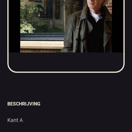
BESCHRIJVING
Kant A