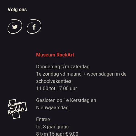
Volg ons
Museum RockArt
Donderdag t/m zaterdag
1e zondag vd maand + woensdagen in de
schoolvakanties
11.00 tot 17.00 uur
Gesloten op 1e Kerstdag en
Nieuwjaarsdag.
Entree
tot 8 jaar gratis
8 t/m 15 jaar € 9,00