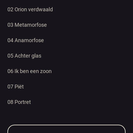
02 Orion verdwaald
03 Metamorfose
04 Anamorfose
05 Achter glas
06 Ik ben een zoon
07 Piët
08 Portret