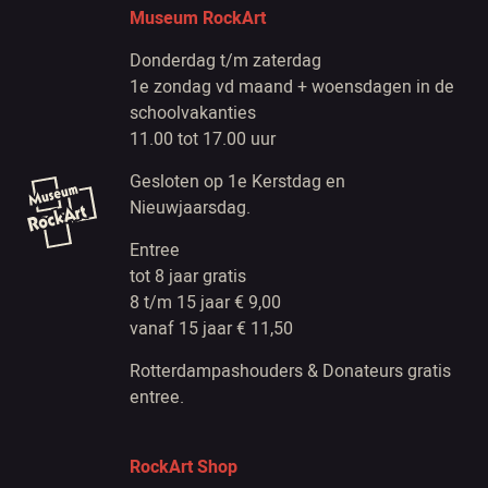
Museum RockArt
Donderdag t/m zaterdag
1e zondag vd maand + woensdagen in de
schoolvakanties
11.00 tot 17.00 uur
Gesloten op 1e Kerstdag en
Nieuwjaarsdag.
Entree
tot 8 jaar gratis
8 t/m 15 jaar € 9,00
vanaf 15 jaar € 11,50
Rotterdampashouders & Donateurs gratis
entree.
RockArt Shop