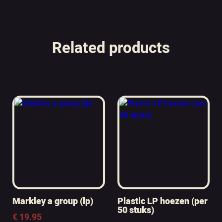
Related products
Markley a group (lp)
Plastic LP hoezen (per
50 stuks)
€
19.95