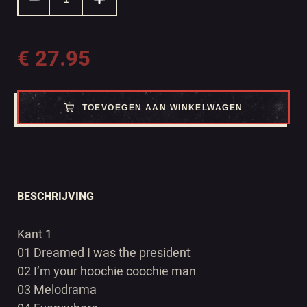
€
27.95
TOEVOEGEN AAN WINKELWAGEN
BESCHRIJVING
Kant 1
01 Dreamed I was the president
02 I’m your hoochie coochie man
03 Melodrama