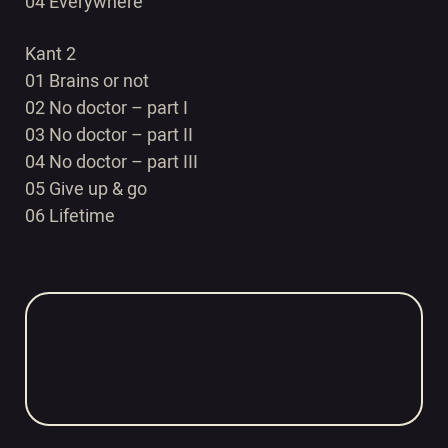
04 Everywhere
Kant 2
01 Brains or not
02 No doctor – part I
03 No doctor – part II
04 No doctor – part III
05 Give up & go
06 Lifetime