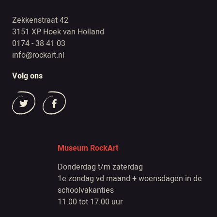
Zekkenstraat 42
3151 XP Hoek van Holland
0174 - 38 41 03
info@rockart.nl
Volg ons
Museum RockArt
Donderdag t/m zaterdag
1e zondag vd maand + woensdagen in de
schoolvakanties
11.00 tot 17.00 uur