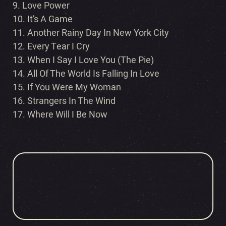
9. Love Power
10. It’s A Game
11. Another Rainy Day In New York City
12. Every Tear I Cry
13. When I Say I Love You (The Pie)
14. All Of The World Is Falling In Love
15. If You Were My Woman
16. Strangers In The Wind
17. Where Will I Be Now