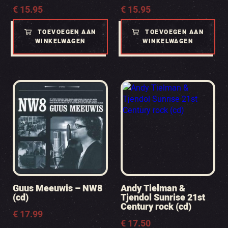
€
15.95
€
15.95
TOEVOEGEN AAN
TOEVOEGEN AAN
WINKELWAGEN
WINKELWAGEN
Guus Meeuwis – NW8
Andy Tielman &
(cd)
Tjendol Sunrise 21st
Century rock (cd)
€
17.99
€
17.50