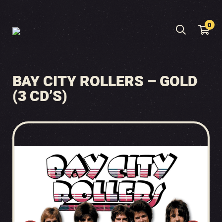
0
BAY CITY ROLLERS – GOLD
(3 CD’S)