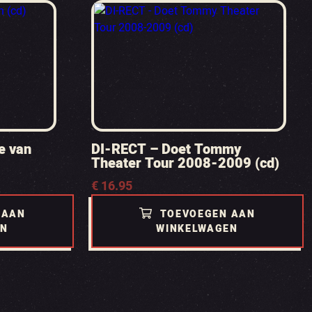
e van
DI-RECT – Doet Tommy
Theater Tour 2008-2009 (cd)
€
16.95
 AAN
TOEVOEGEN AAN
EN
WINKELWAGEN