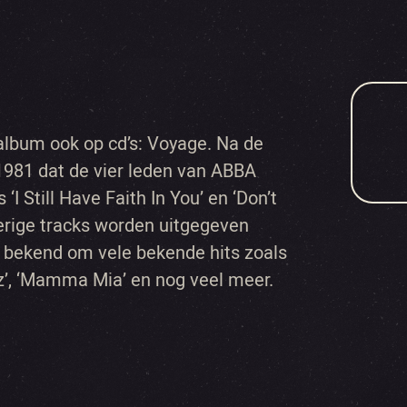
album ook op cd’s: Voyage. Na de
1981 dat de vier leden van ABBA
I Still Have Faith In You’ en ‘Don’t
erige tracks worden uitgegeven
bekend om vele bekende hits zoals
z’, ‘Mamma Mia’ en nog veel meer.