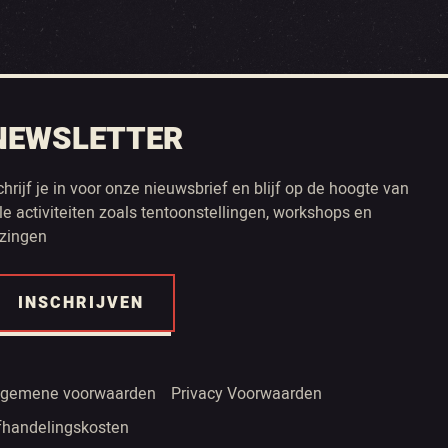
NEWSLETTER
chrijf je in voor onze nieuwsbrief en blijf op de hoogte van
lle activiteiten zoals tentoonstellingen, workshops en
ezingen
INSCHRIJVEN
lgemene voorwaarden
Privacy Voorwaarden
fhandelingskosten