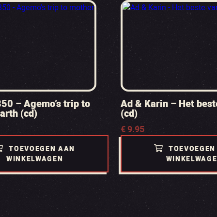
50 – Agemo’s trip to
Ad & Karin – Het best
arth (cd)
(cd)
€
9.95
TOEVOEGEN AAN
TOEVOEGEN
WINKELWAGEN
WINKELWAG