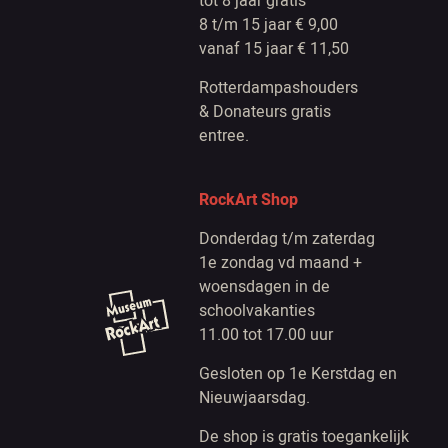
tot 8 jaar gratis
8 t/m 15 jaar € 9,00
vanaf 15 jaar € 11,50
Rotterdampashouders
& Donateurs gratis
entree.
RockArt Shop
Donderdag t/m zaterdag
1e zondag vd maand +
woensdagen in de
schoolvakanties
11.00 tot 17.00 uur
Gesloten op 1e Kerstdag en
Nieuwjaarsdag.
De shop is gratis toegankelijk