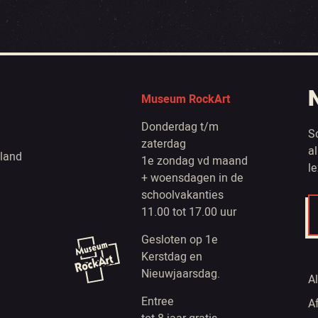
Museum RockArt
Donderdag t/m
S
zaterdag
a
land
1e zondag vd maand
l
+ woensdagen in de
schoolvakanties
11.00 tot 17.00 uur
Gesloten op 1e
Kerstdag en
Nieuwjaarsdag.
A
Entree
A