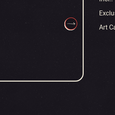
Exclu
Art C