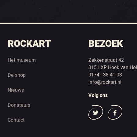
ROCKART
BEZOEK
Het museum
Zekkenstraat 42
3151 XP Hoek van Hol
0174 - 38 41 03
De shop
info@rockart.nl
Nieuws
Volg ons
Donateurs
Contact