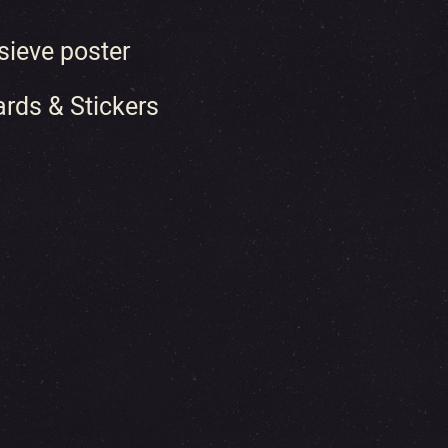
sieve poster
ards & Stickers