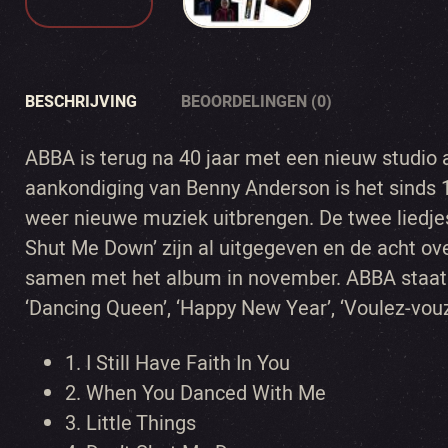
BESCHRIJVING
BEOORDELINGEN (0)
ABBA is terug na 40 jaar met een nieuw studio 
aankondiging van Benny Anderson is het sinds 
weer nieuwe muziek uitbrengen. De twee liedjes ‘
Shut Me Down’ zijn al uitgegeven en de acht ov
samen met het album in november. ABBA staat 
‘Dancing Queen’, ‘Happy New Year’, ‘Voulez-vou
1.
I Still Have Faith In You
2.
When You Danced With Me
3.
Little Things